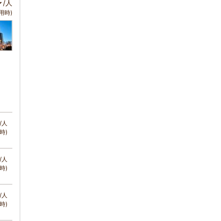
～
/人
用時)
/人
時)
/人
時)
/人
時)