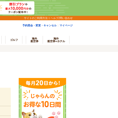
サイトのご利用方法
ヘルプ/問い合わせ
予約照会・変更・キャンセル
マイページ
海外
海外
ゴルフ
航空券
航空券+ホテル