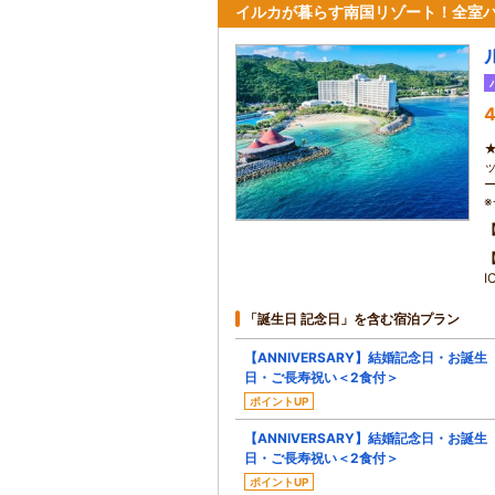
イルカが暮らす南国リゾート！全室
4
「誕生日 記念日」を含む宿泊プラン
【ANNIVERSARY】結婚記念日・お誕生
日・ご長寿祝い＜2食付＞
ポイントUP
【ANNIVERSARY】結婚記念日・お誕生
日・ご長寿祝い＜2食付＞
ポイントUP