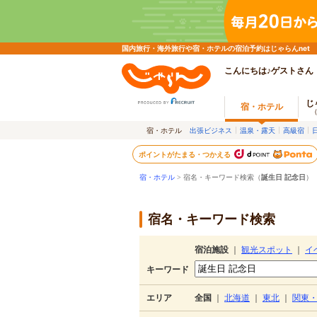
国内旅行・海外旅行や宿・ホテルの宿泊予約はじゃらんnet
こんにちは♪ゲストさん
じ
宿・ホテル
宿・ホテル
出張ビジネス
温泉・露天
高級宿
ポイントがたまる・つかえる
宿・ホテル
> 宿名・キーワード検索（
誕生日 記念日
）
宿名・キーワード検索
宿泊施設
｜
観光スポット
｜
イ
キーワード
エリア
全国
｜
北海道
｜
東北
｜
関東