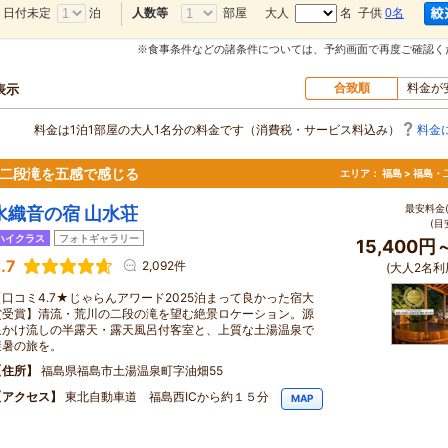
日付未定
泊
部屋
大人
名 子供
0名
人数等
※食事条件などの諸条件については、予約画面で再度ご確認く
合致順
料金が
表示
料金は1泊1部屋の大人1名分の料金です（消費税・サービス料込み）
料金
の二段滝を五感で感じる
エリア：
福島 > 福島
最安料金(
水織音の宿 山水荘
(目
ハイクラス
フォトギャラリー
15,400円
.7
2,092件
(大人2名利
【口コミ4.7★じゃらんアワード2025泊まって良かった宿大
賞受賞】清流・荒川の二段の滝を望む絶景ロケーション。源
泉かけ流しの半露天・露天風呂付客室と、上質な土湯温泉で
避暑の旅を。
住所
福島県福島市土湯温泉町字油畑55
アクセス
東北自動車道 福島西ICから約１５分
MAP