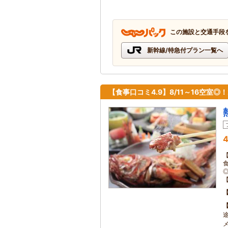
この施設と交通手段
新幹線/特急付プラン一覧へ
【食事口コミ4.9】8/11～16空室
4