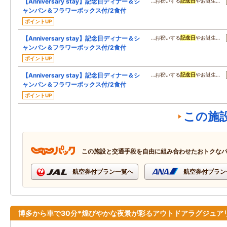
【Anniversary stay】記念日ディナー＆シ
…お祝いする
記念日
やお誕生…
ャンパン＆フラワーボックス付/2食付
ポイントUP
【Anniversary stay】記念日ディナー＆シ
…お祝いする
記念日
やお誕生…
ャンパン＆フラワーボックス付/2食付
ポイントUP
【Anniversary stay】記念日ディナー＆シ
…お祝いする
記念日
やお誕生…
ャンパン＆フラワーボックス付/2食付
ポイントUP
この施
この施設と交通手段を自由に組み合わせたおトクな
航空券付プラン一覧へ
航空券付プラン
博多から車で30分*煌びやかな夜景が彩るアウトドアラグジュア