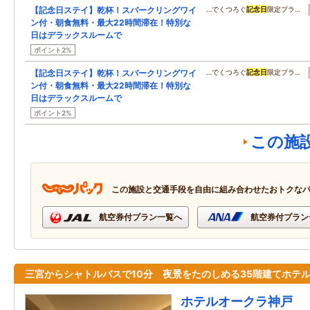
【記念日ステイ】乾杯！スパークリングワイ
…でくつろぐ
記念日
限定プラ…
ン付・朝食無料・最大22時間滞在！特別な
日はデラックスルームで
ポイント2%
【記念日ステイ】乾杯！スパークリングワイ
…でくつろぐ
記念日
限定プラ…
ン付・朝食無料・最大22時間滞在！特別な
日はデラックスルームで
ポイント2%
この施
この施設と交通手段を自由に組み合わせたおトクな
航空券付プラン一覧へ
航空券付プラン
三宮からシャトルバスで10分 夜景をたのしめる35階建てホテ
ホテルオークラ神戸