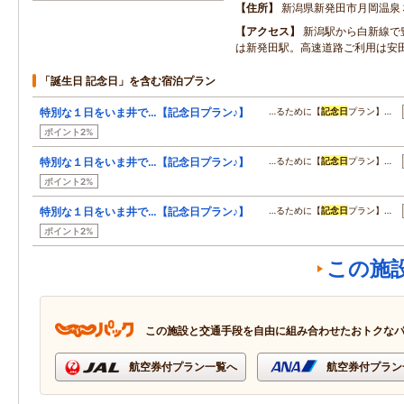
住所
新潟県新発田市月岡温泉
アクセス
新潟駅から白新線で
は新発田駅。高速道路ご利用は安
「誕生日 記念日」を含む宿泊プラン
特別な１日をいま井で…【記念日プラン♪】
…るために【
記念日
プラン】…
ポイント2%
特別な１日をいま井で…【記念日プラン♪】
…るために【
記念日
プラン】…
ポイント2%
特別な１日をいま井で…【記念日プラン♪】
…るために【
記念日
プラン】…
ポイント2%
この施
この施設と交通手段を自由に組み合わせたおトクな
航空券付プラン一覧へ
航空券付プラン