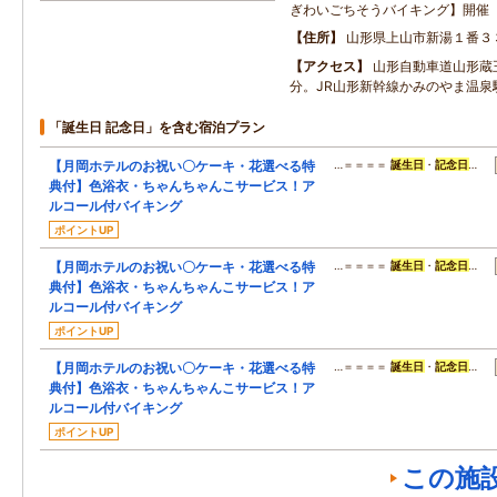
ぎわいごちそうバイキング】開催
住所
山形県上山市新湯１番３
アクセス
山形自動車道山形蔵王
分。JR山形新幹線かみのやま温泉
「誕生日 記念日」を含む宿泊プラン
【月岡ホテルのお祝い〇ケーキ・花選べる特
…＝＝＝＝
誕生日
・
記念日
…
典付】色浴衣・ちゃんちゃんこサービス！ア
ルコール付バイキング
ポイントUP
【月岡ホテルのお祝い〇ケーキ・花選べる特
…＝＝＝＝
誕生日
・
記念日
…
典付】色浴衣・ちゃんちゃんこサービス！ア
ルコール付バイキング
ポイントUP
【月岡ホテルのお祝い〇ケーキ・花選べる特
…＝＝＝＝
誕生日
・
記念日
…
典付】色浴衣・ちゃんちゃんこサービス！ア
ルコール付バイキング
ポイントUP
この施