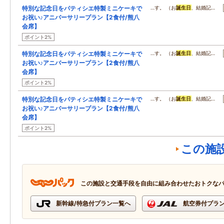
特別な記念日をパティシエ特製ミニケーキで
…す。 （お
誕生日
、結婚記…
お祝い♪アニバーサリープラン【2食付/熊八
会席】
ポイント2%
特別な記念日をパティシエ特製ミニケーキで
…す。 （お
誕生日
、結婚記…
お祝い♪アニバーサリープラン【2食付/熊八
会席】
ポイント2%
特別な記念日をパティシエ特製ミニケーキで
…す。 （お
誕生日
、結婚記…
お祝い♪アニバーサリープラン【2食付/熊八
会席】
ポイント2%
この施
この施設と交通手段を自由に組み合わせたおトクな
新幹線/特急付プラン一覧へ
航空券付プラ