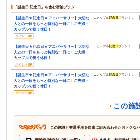
「誕生日 記念日」を含む宿泊プラン
【誕生日★記念日★アニバーサリー】大切な
…カップル
記念日
プラン！ …
人との一日をもっと特別な一日に！ご夫婦・
カップルで祝う休日！
ポイントUP
【誕生日★記念日★アニバーサリー】大切な
…カップル
記念日
プラン！ …
人との一日をもっと特別な一日に！ご夫婦・
カップルで祝う休日！
ポイントUP
【誕生日★記念日★アニバーサリー】大切な
…カップル
記念日
プラン！ …
人との一日をもっと特別な一日に！ご夫婦・
カップルで祝う休日！
ポイントUP
この施
この施設と交通手段を自由に組み合わせたおトクな
新幹線/特急付プラン一覧へ
航空券付プラ