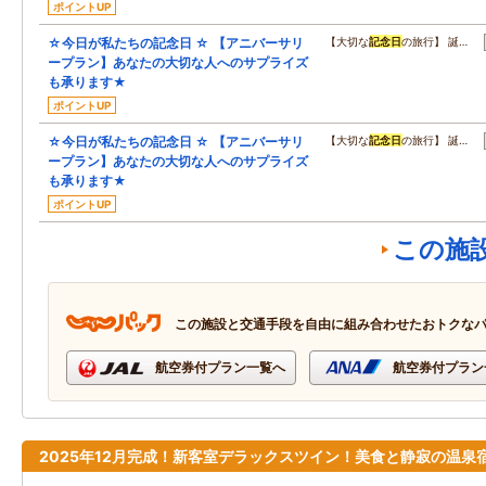
ポイントUP
☆今日が私たちの記念日 ☆ 【アニバーサリ
【大切な
記念日
の旅行】 誕…
ープラン】あなたの大切な人へのサプライズ
も承ります★
ポイントUP
☆今日が私たちの記念日 ☆ 【アニバーサリ
【大切な
記念日
の旅行】 誕…
ープラン】あなたの大切な人へのサプライズ
も承ります★
ポイントUP
この施
この施設と交通手段を自由に組み合わせたおトクな
航空券付プラン一覧へ
航空券付プラン
2025年12月完成！新客室デラックスツイン！美食と静寂の温泉