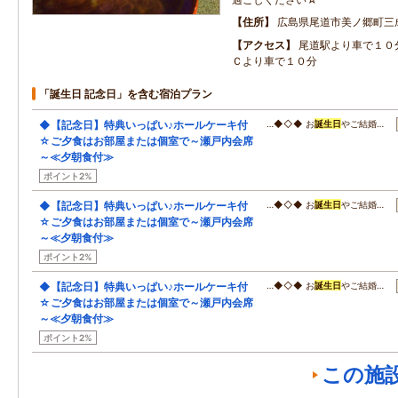
住所
広島県尾道市美ノ郷町三成
アクセス
尾道駅より車で１０
Ｃより車で１０分
「誕生日 記念日」を含む宿泊プラン
◆【記念日】特典いっぱい♪ホールケーキ付
…◆◇◆ お
誕生日
やご結婚…
☆ご夕食はお部屋または個室で～瀬戸内会席
～≪夕朝食付≫
ポイント2%
◆【記念日】特典いっぱい♪ホールケーキ付
…◆◇◆ お
誕生日
やご結婚…
☆ご夕食はお部屋または個室で～瀬戸内会席
～≪夕朝食付≫
ポイント2%
◆【記念日】特典いっぱい♪ホールケーキ付
…◆◇◆ お
誕生日
やご結婚…
☆ご夕食はお部屋または個室で～瀬戸内会席
～≪夕朝食付≫
ポイント2%
この施