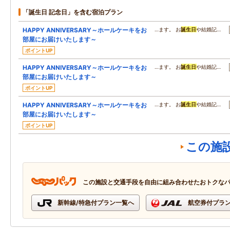
「誕生日 記念日」を含む宿泊プラン
HAPPY ANNIVERSARY～ホールケーキをお
…ます。 お
誕生日
や結婚記…
部屋にお届けいたします～
ポイントUP
HAPPY ANNIVERSARY～ホールケーキをお
…ます。 お
誕生日
や結婚記…
部屋にお届けいたします～
ポイントUP
HAPPY ANNIVERSARY～ホールケーキをお
…ます。 お
誕生日
や結婚記…
部屋にお届けいたします～
ポイントUP
この施
この施設と交通手段を自由に組み合わせたおトクな
新幹線/特急付プラン一覧へ
航空券付プラ