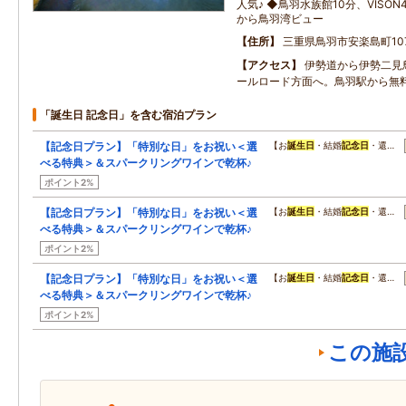
人気♪ ◆鳥羽水族館10分、VISO
から鳥羽湾ビュー
住所
三重県鳥羽市安楽島町107
アクセス
伊勢道から伊勢二見
ールロード方面へ。鳥羽駅から無
「誕生日 記念日」を含む宿泊プラン
【記念日プラン】「特別な日」をお祝い＜選
【お
誕生日
・結婚
記念日
・還…
べる特典＞＆スパークリングワインで乾杯♪
ポイント2%
【記念日プラン】「特別な日」をお祝い＜選
【お
誕生日
・結婚
記念日
・還…
べる特典＞＆スパークリングワインで乾杯♪
ポイント2%
【記念日プラン】「特別な日」をお祝い＜選
【お
誕生日
・結婚
記念日
・還…
べる特典＞＆スパークリングワインで乾杯♪
ポイント2%
この施