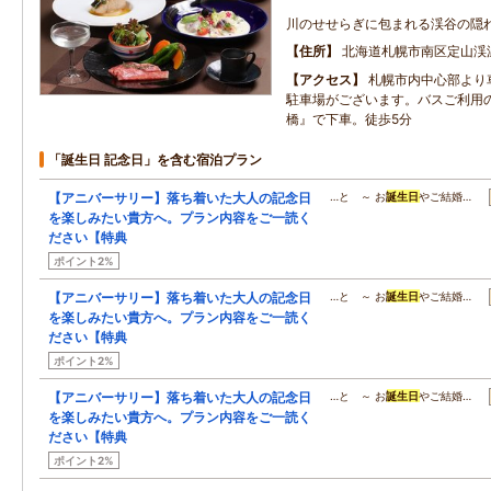
川のせせらぎに包まれる渓谷の隠
住所
北海道札幌市南区定山渓
アクセス
札幌市内中心部より
駐車場がございます。バスご利用
橋』で下車。徒歩5分
「誕生日 記念日」を含む宿泊プラン
【アニバーサリー】落ち着いた大人の記念日
…と ～ お
誕生日
やご結婚…
を楽しみたい貴方へ。プラン内容をご一読く
ださい【特典
ポイント2%
【アニバーサリー】落ち着いた大人の記念日
…と ～ お
誕生日
やご結婚…
を楽しみたい貴方へ。プラン内容をご一読く
ださい【特典
ポイント2%
【アニバーサリー】落ち着いた大人の記念日
…と ～ お
誕生日
やご結婚…
を楽しみたい貴方へ。プラン内容をご一読く
ださい【特典
ポイント2%