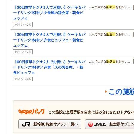
【30日前早トク★2人でお祝い】ケーキ＆バ
…人で大切な
記念日
をお祝い…
ードリンク1杯付／夕食風の謌会席・朝食ビ
ュッフェ
ポイント2%
【30日前早トク★2人でお祝い】ケーキ＆バ
…人で大切な
記念日
をお祝い…
ードリンク1杯付／夕食ビュッフェ・朝食ビ
ュッフェ
ポイント2%
【60日前早トク★2人でお祝い】ケーキ＆バ
…人で大切な
記念日
をお祝い…
ードリンク1杯付／夕食「天の謌会席」・朝
食ビュッフェ
ポイント2%
この施
この施設と交通手段を自由に組み合わせたおトクな
新幹線/特急付プラン一覧へ
航空券付プラ