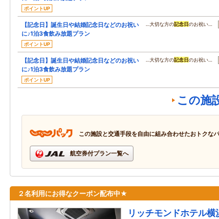
ポイントUP
【記念日】誕生日や結婚記念日などのお祝い
…大切な方の
記念日
のお祝い…
に♪1泊3食飲み放題プラン
ポイントUP
【記念日】誕生日や結婚記念日などのお祝い
…大切な方の
記念日
のお祝い…
に♪1泊3食飲み放題プラン
ポイントUP
この施
この施設と交通手段を自由に組み合わせたおトクな
航空券付プラン一覧へ
２名利用にお得なクーポン配布中★
リッチモンドホテル横