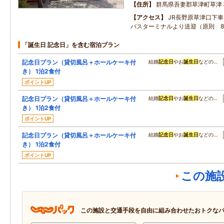
住所
群馬県吾妻郡草津町草津
アクセス
JR長野原草津口下車
バスターミナルより送迎（原則 8:30
「誕生日 記念日」を含む宿泊プラン
記念日プラン（貸切風呂＋ホールケーキ付
結婚
記念日
やお
誕生日
などの…
き） 1泊2食付
ポイントUP
記念日プラン（貸切風呂＋ホールケーキ付
結婚
記念日
やお
誕生日
などの…
き） 1泊2食付
ポイントUP
記念日プラン（貸切風呂＋ホールケーキ付
結婚
記念日
やお
誕生日
などの…
き） 1泊2食付
ポイントUP
この施
この施設と交通手段を自由に組み合わせたおトクな