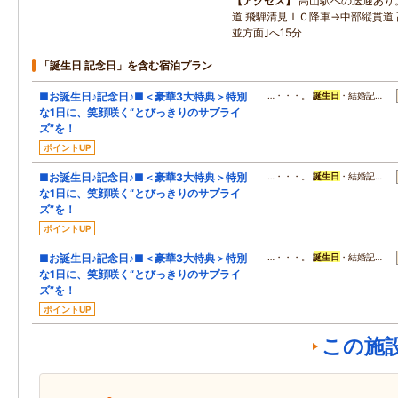
アクセス
高山駅への送迎あり
道 飛騨清見ＩＣ降車→中部縦貫道 
並方面｣へ15分
「誕生日 記念日」を含む宿泊プラン
■お誕生日♪記念日♪■＜豪華3大特典＞特別
…・・・。
誕生日
・結婚記…
な1日に、笑顔咲く“とびっきりのサプライ
ズ”を！
ポイントUP
■お誕生日♪記念日♪■＜豪華3大特典＞特別
…・・・。
誕生日
・結婚記…
な1日に、笑顔咲く“とびっきりのサプライ
ズ”を！
ポイントUP
■お誕生日♪記念日♪■＜豪華3大特典＞特別
…・・・。
誕生日
・結婚記…
な1日に、笑顔咲く“とびっきりのサプライ
ズ”を！
ポイントUP
この施