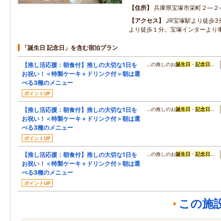
住所
兵庫県宝塚市栄町２―２
アクセス
JR宝塚駅より徒歩
より徒歩１分。宝塚インターより車
「誕生日 記念日」を含む宿泊プラン
【推し活応援：朝食付】推しの大切な1日を
…の推しのお
誕生日
・
記念日
…
お祝い！＜特製ケーキ＋ドリンク付＞朝は選
べる3種のメニュー
ポイントUP
【推し活応援：朝食付】推しの大切な1日を
…の推しのお
誕生日
・
記念日
…
お祝い！＜特製ケーキ＋ドリンク付＞朝は選
べる3種のメニュー
ポイントUP
【推し活応援：朝食付】推しの大切な1日を
…の推しのお
誕生日
・
記念日
…
お祝い！＜特製ケーキ＋ドリンク付＞朝は選
べる3種のメニュー
ポイントUP
この施