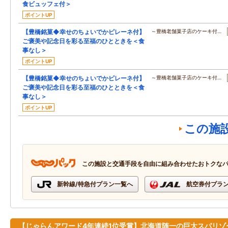
食ビュッフェ付＞
ポイントUP
【豊橋銘菓◆幸せのちょいでかピレーネ付】
～豊橋老舗菓子店のケーキ付…
ご褒美や記念日を彩る至福のひとときを＜食
事なし＞
ポイントUP
【豊橋銘菓◆幸せのちょいでかピレーネ付】
～豊橋老舗菓子店のケーキ付…
ご褒美や記念日を彩る至福のひとときを＜食
事なし＞
ポイントUP
この施
この施設と交通手段を自由に組み合わせたおトクな
新幹線/特急付プラン一覧へ
航空券付プラ
【じゃらんアワード4年連続1位受賞】北海道随一の巨大スパリゾ