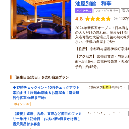
油屋別館 和亭
ハイクラス
フォトギャラリー
宿ブ
4.8
1,127
2024年新客室オープン！日本海
の大人だけの隠れ宿。源泉かけ流し
入浴可能な大浴場と丹後の旬の味
さい。伊根の舟屋まで8分
住所
京都府与謝郡伊根町字津
アクセス
京都縦貫道・与謝天
面へ約45分。京都丹後鉄道・天橋
予約）約45分。
「誕生日 記念日」を含む宿泊プラン
◆17時チェックイン～10時チェックアウト
…ご指定及び
記念日
のおもて…
素泊まり！旅館de朝食＆お部屋食！露天風
呂付客室de温泉三昧♪
ポイントUP
【慶祝】還暦、古希、喜寿など節目のファミ
*・゜゜・*:.。..。.:*・゜…
リー旅行！記念日！お祝い膳×源泉かけ流し
露天風呂付き客室