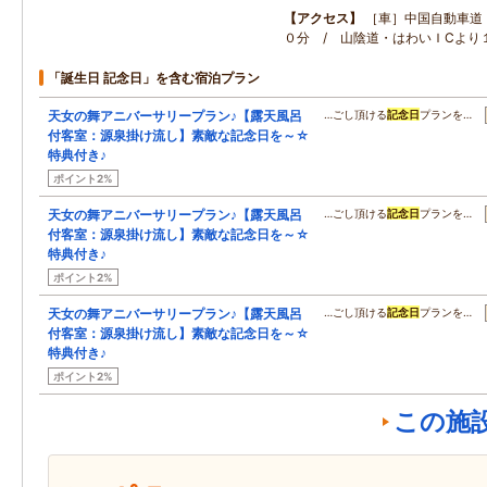
アクセス
［車］中国自動車道
０分 / 山陰道・はわいＩCよ
「誕生日 記念日」を含む宿泊プラン
天女の舞アニバーサリープラン♪【露天風呂
…ごし頂ける
記念日
プランを…
付客室：源泉掛け流し】素敵な記念日を～☆
特典付き♪
ポイント2%
天女の舞アニバーサリープラン♪【露天風呂
…ごし頂ける
記念日
プランを…
付客室：源泉掛け流し】素敵な記念日を～☆
特典付き♪
ポイント2%
天女の舞アニバーサリープラン♪【露天風呂
…ごし頂ける
記念日
プランを…
付客室：源泉掛け流し】素敵な記念日を～☆
特典付き♪
ポイント2%
この施