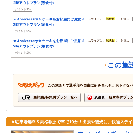
2時アウトプラン(朝食付)
ポイント2%
☆Anniversary☆ケーキをお部屋にご用意♪1
…ライズに、
記念日
に、お誕…
2時アウトプラン(朝食付)
ポイント2%
☆Anniversary☆ケーキをお部屋にご用意♪1
…ライズに、
記念日
に、お誕…
2時アウトプラン(朝食付)
ポイント2%
この施
この施設と交通手段を自由に組み合わせたおトクな
新幹線/特急付プラン一覧へ
航空券付プラ
★駐車場無料＆高松駅まで車で10分！出張や観光に。快適ステイ