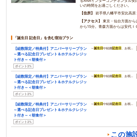
るANAインターコンチネンタル安
いの時間をお過ごしください。
住所
岩手県八幡平市安比高原
アクセス
東京・仙台方面から
から15分。青森方面からは安代Ｉ
「誕生日 記念日」を含む宿泊プラン
【組数限定／特典付】アニバーサリープラン
～
誕生日
や結婚
記念日
、お祝…
～選べる記念日プレゼント＆ホテルクレジッ
ト付き～＜朝食付＞
ポイント2%
【組数限定／特典付】アニバーサリープラン
～
誕生日
や結婚
記念日
、お祝…
～選べる記念日プレゼント＆ホテルクレジッ
ト付き～＜朝食付＞
ポイント2%
【組数限定／特典付】アニバーサリープラン
～
誕生日
や結婚
記念日
、お祝…
～選べる記念日プレゼント＆ホテルクレジッ
ト付き～＜朝食付＞
ポイント2%
この施