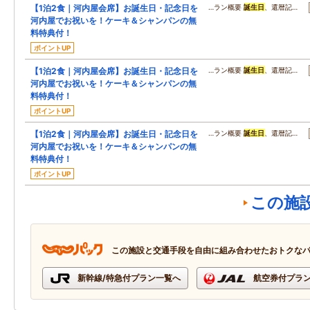
【1泊2食｜河内屋会席】お誕生日・記念日を
…ラン概要
誕生日
、還暦記…
河内屋でお祝いを！ケーキ＆シャンパンの無
料特典付！
ポイントUP
【1泊2食｜河内屋会席】お誕生日・記念日を
…ラン概要
誕生日
、還暦記…
河内屋でお祝いを！ケーキ＆シャンパンの無
料特典付！
ポイントUP
【1泊2食｜河内屋会席】お誕生日・記念日を
…ラン概要
誕生日
、還暦記…
河内屋でお祝いを！ケーキ＆シャンパンの無
料特典付！
ポイントUP
この施
この施設と交通手段を自由に組み合わせたおトクな
新幹線/特急付プラン一覧へ
航空券付プラ