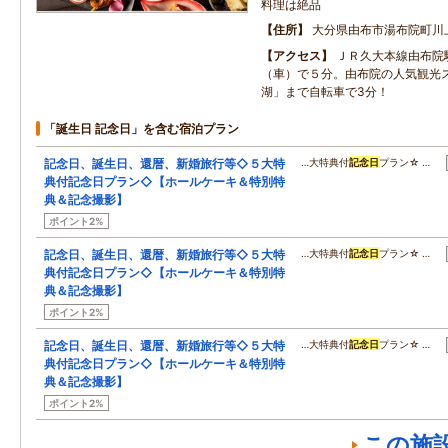
料理は絶品
住所
大分県由布市湯布院町川
アクセス
ＪＲ久大本線由布院
（車）で５分。由布院の人気観光
湖」まで自転車で3分！
「誕生日 記念日」を含む宿泊プラン
記念日、誕生日、還暦、新婚旅行等◇５大特
…大特典付
記念日
プラン☆ …
典付記念日プラン◇【ホールケーキ＆特別特
典＆記念撮影】
ポイント2%
記念日、誕生日、還暦、新婚旅行等◇５大特
…大特典付
記念日
プラン☆ …
典付記念日プラン◇【ホールケーキ＆特別特
典＆記念撮影】
ポイント2%
記念日、誕生日、還暦、新婚旅行等◇５大特
…大特典付
記念日
プラン☆ …
典付記念日プラン◇【ホールケーキ＆特別特
典＆記念撮影】
ポイント2%
この施