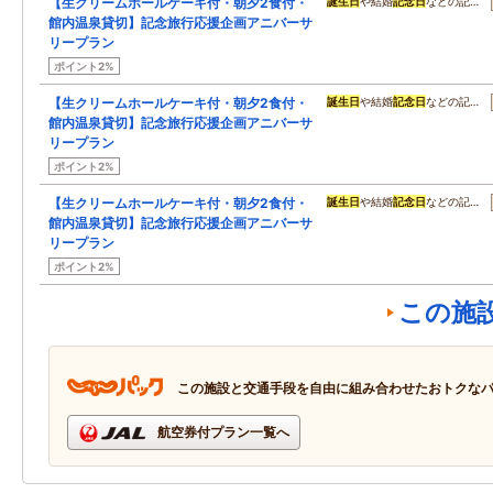
【生クリームホールケーキ付・朝夕2食付・
誕生日
や結婚
記念日
などの記…
館内温泉貸切】記念旅行応援企画アニバーサ
リープラン
ポイント2%
【生クリームホールケーキ付・朝夕2食付・
誕生日
や結婚
記念日
などの記…
館内温泉貸切】記念旅行応援企画アニバーサ
リープラン
ポイント2%
【生クリームホールケーキ付・朝夕2食付・
誕生日
や結婚
記念日
などの記…
館内温泉貸切】記念旅行応援企画アニバーサ
リープラン
ポイント2%
この施
この施設と交通手段を自由に組み合わせたおトクな
航空券付プラン一覧へ