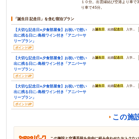
１０分。出雲縁結び空港より車で3
り車で45分。
「誕生日 記念日」を含む宿泊プラン
【大切な記念日×夕食部屋食】お祝いで想い
お
誕生日
、結婚
記念日
、入学…
出に残る日に♪島根ワイン付き「アニバーサ
リープラン」
ポイントUP
【大切な記念日×夕食部屋食】お祝いで想い
お
誕生日
、結婚
記念日
、入学…
出に残る日に♪島根ワイン付き「アニバーサ
リープラン」
ポイントUP
【大切な記念日×夕食部屋食】お祝いで想い
お
誕生日
、結婚
記念日
、入学…
出に残る日に♪島根ワイン付き「アニバーサ
リープラン」
ポイントUP
この施
この施設と交通手段を自由に組み合わせたおトクな