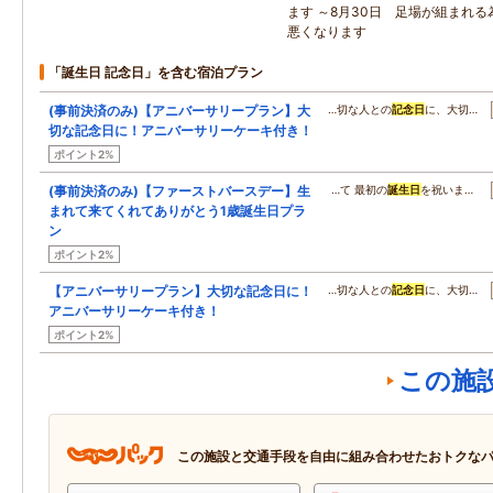
ます ～8月30日 足場が組まれ
悪くなります
「誕生日 記念日」を含む宿泊プラン
(事前決済のみ)【アニバーサリープラン】大
…切な人との
記念日
に、大切…
切な記念日に！アニバーサリーケーキ付き！
ポイント2%
(事前決済のみ)【ファーストバースデー】生
…て 最初の
誕生日
を祝いま…
まれて来てくれてありがとう1歳誕生日プラ
ン
ポイント2%
【アニバーサリープラン】大切な記念日に！
…切な人との
記念日
に、大切…
アニバーサリーケーキ付き！
ポイント2%
この施
この施設と交通手段を自由に組み合わせたおトクな