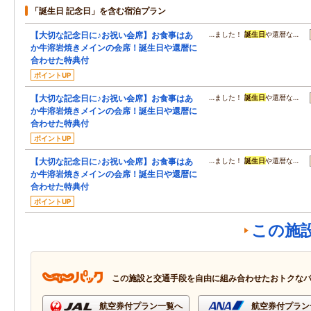
「誕生日 記念日」を含む宿泊プラン
【大切な記念日に♪お祝い会席】お食事はあ
…ました！
誕生日
や還暦な…
か牛溶岩焼きメインの会席！誕生日や還暦に
合わせた特典付
ポイントUP
【大切な記念日に♪お祝い会席】お食事はあ
…ました！
誕生日
や還暦な…
か牛溶岩焼きメインの会席！誕生日や還暦に
合わせた特典付
ポイントUP
【大切な記念日に♪お祝い会席】お食事はあ
…ました！
誕生日
や還暦な…
か牛溶岩焼きメインの会席！誕生日や還暦に
合わせた特典付
ポイントUP
この施
この施設と交通手段を自由に組み合わせたおトクな
航空券付プラン一覧へ
航空券付プラン