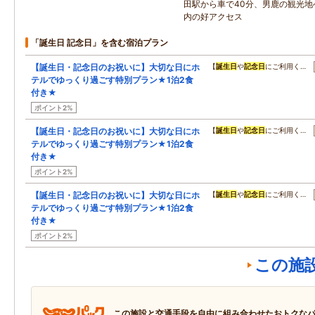
田駅から車で40分、男鹿の観光地
内の好アクセス
「誕生日 記念日」を含む宿泊プラン
【誕生日・記念日のお祝いに】大切な日にホ
【
誕生日
や
記念日
にご利用く…
テルでゆっくり過ごす特別プラン★1泊2食
付き★
ポイント2%
【誕生日・記念日のお祝いに】大切な日にホ
【
誕生日
や
記念日
にご利用く…
テルでゆっくり過ごす特別プラン★1泊2食
付き★
ポイント2%
【誕生日・記念日のお祝いに】大切な日にホ
【
誕生日
や
記念日
にご利用く…
テルでゆっくり過ごす特別プラン★1泊2食
付き★
ポイント2%
この施
この施設と交通手段を自由に組み合わせたおトクな