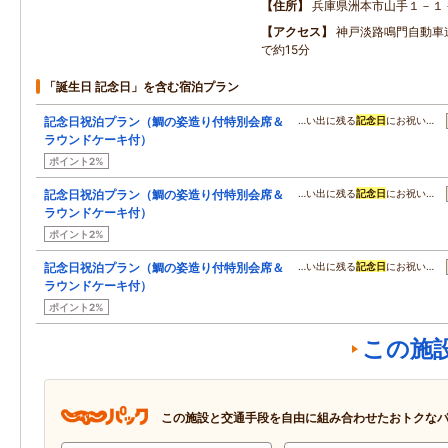
住所
兵庫県洲本市山手１－１
アクセス
神戸淡路鳴門自動車
で約15分
「誕生日 記念日」を含む宿泊プラン
記念日祝泊プラン（鯛の姿造り付特別会席＆
…い出に残る
記念日
にお祝い…
ラウンドケーキ付）
ポイント2%
記念日祝泊プラン（鯛の姿造り付特別会席＆
…い出に残る
記念日
にお祝い…
ラウンドケーキ付）
ポイント2%
記念日祝泊プラン（鯛の姿造り付特別会席＆
…い出に残る
記念日
にお祝い…
ラウンドケーキ付）
ポイント2%
この施
この施設と交通手段を自由に組み合わせたおトクな