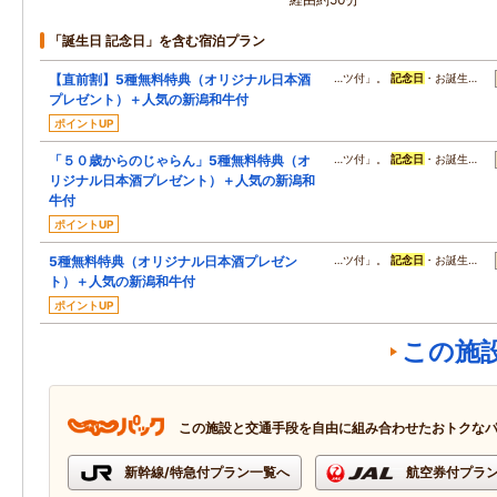
「誕生日 記念日」を含む宿泊プラン
【直前割】5種無料特典（オリジナル日本酒
…ツ付」。
記念日
・お誕生…
プレゼント）＋人気の新潟和牛付
ポイントUP
「５０歳からのじゃらん」5種無料特典（オ
…ツ付」。
記念日
・お誕生…
リジナル日本酒プレゼント）＋人気の新潟和
牛付
ポイントUP
5種無料特典（オリジナル日本酒プレゼン
…ツ付」。
記念日
・お誕生…
ト）＋人気の新潟和牛付
ポイントUP
この施
この施設と交通手段を自由に組み合わせたおトクな
新幹線/特急付プラン一覧へ
航空券付プラ