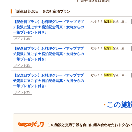
が完全個室食は確約）
「誕生日 記念日」を含む宿泊プラン
【記念日プラン】お料理グレードアップでプ
…なら！！
記念日
を湯川屋…
チ贅沢に過ごす★宿泊記念写真・女将からの
一筆プレゼント付き♪
ポイント2%
【記念日プラン】お料理グレードアップでプ
…なら！！
記念日
を湯川屋…
チ贅沢に過ごす★宿泊記念写真・女将からの
一筆プレゼント付き♪
ポイント2%
【記念日プラン】お料理グレードアップでプ
…なら！！
記念日
を湯川屋…
チ贅沢に過ごす★宿泊記念写真・女将からの
一筆プレゼント付き♪
ポイント2%
この施
この施設と交通手段を自由に組み合わせたおトクな