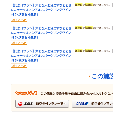
【記念日プラン】大切な人と過ごすひととき
誕生日
や
記念日
のお祝いにお…
に…ケーキ＆ノンアルスパークリングワイン
付き(夕食お部屋食）
ポイントUP
【記念日プラン】大切な人と過ごすひととき
誕生日
や
記念日
のお祝いにお…
に…ケーキ＆ノンアルスパークリングワイン
付き(夕食お部屋食）
ポイントUP
【記念日プラン】大切な人と過ごすひととき
誕生日
や
記念日
のお祝いにお…
に…ケーキ＆ノンアルスパークリングワイン
付き(朝夕お部屋食）
ポイントUP
この施
この施設と交通手段を自由に組み合わせたおトクな
航空券付プラン一覧へ
航空券付プラン