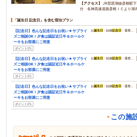
アクセス
JR琵琶湖線彦根駅
分 名神高速道路彦根ＩＣより湖岸
「誕生日 記念日」を含む宿泊プラン
【記念日】色んな記念日をお祝い★サプライ
お
誕生日
・結婚
記念日
・還暦…
ズご相談OK！夕食は認証近江牛＆ホールケ
ーキをお部屋にご用意
ポイント2%
【記念日】色んな記念日をお祝い★サプライ
お
誕生日
・結婚
記念日
・還暦…
ズご相談OK！夕食は認証近江牛＆ホールケ
ーキをお部屋にご用意
ポイント2%
【記念日】色んな記念日をお祝い★サプライ
お
誕生日
・結婚
記念日
・還暦…
ズご相談OK！夕食は認証近江牛＆ホールケ
ーキをお部屋にご用意
ポイント2%
この施