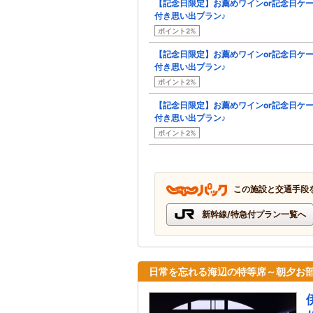
【記念日限定】お薦めワインor記念日ケ
付き思い出プラン♪
ポイント2%
【記念日限定】お薦めワインor記念日ケ
付き思い出プラン♪
ポイント2%
【記念日限定】お薦めワインor記念日ケ
付き思い出プラン♪
ポイント2%
この施設と交通手段
新幹線/特急付プラン一覧へ
日常を忘れる海辺の特等席～朝夕お