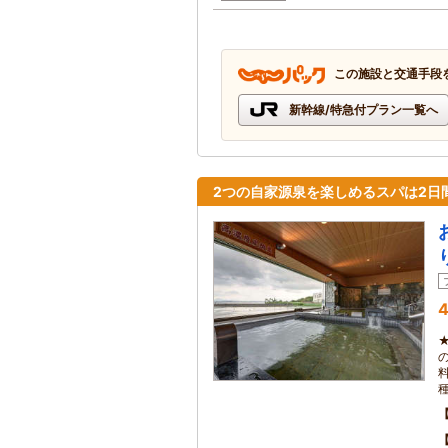
この施設と交通手段
新幹線/特急付プラン一覧へ
2つの自家源泉を楽しめるスパは2日
4