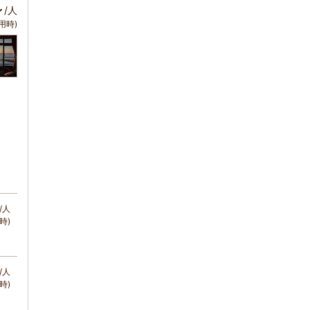
～
/人
用時)
/人
時)
/人
時)