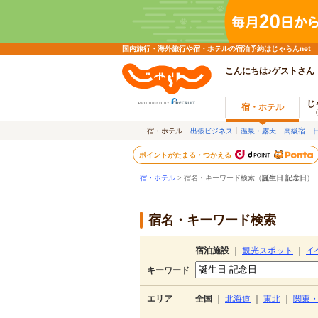
国内旅行・海外旅行や宿・ホテルの宿泊予約はじゃらんnet
こんにちは♪ゲストさん
じ
宿・ホテル
宿・ホテル
出張ビジネス
温泉・露天
高級宿
ポイントがたまる・つかえる
宿・ホテル
> 宿名・キーワード検索（
誕生日 記念日
）
宿名・キーワード検索
宿泊施設
｜
観光スポット
｜
イ
キーワード
エリア
全国
｜
北海道
｜
東北
｜
関東