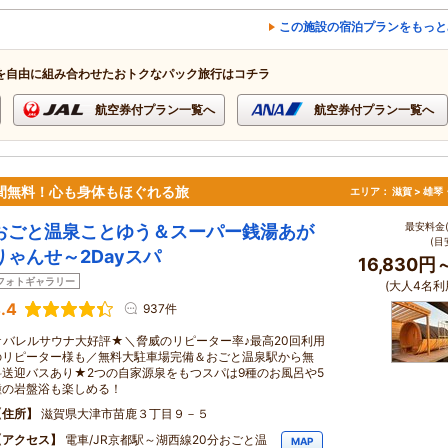
この施設の宿泊プランをもっと
を自由に組み合わせたおトクなパック旅行はコチラ
航空券付プラン一覧へ
航空券付プラン一覧へ
間無料！心も身体もほぐれる旅
エリア：
滋賀 > 雄
最安料金(
おごと温泉ことゆう＆スーパー銭湯あが
(目
りゃんせ～2Dayスパ
16,830円
フォトギャラリー
(大人4名利
.4
937件
★バレルサウナ大好評★＼脅威のリピーター率♪最高20回利用
のリピーター様も／無料大駐車場完備＆おごと温泉駅から無
料送迎バスあり★2つの自家源泉をもつスパは9種のお風呂や5
種の岩盤浴も楽しめる！
住所
滋賀県大津市苗鹿３丁目９－５
アクセス
電車/JR京都駅～湖西線20分おごと温
MAP