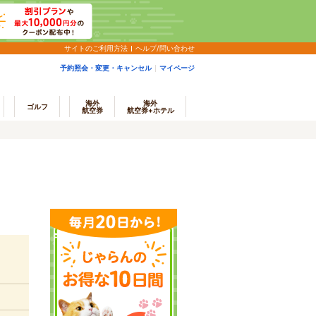
サイトのご利用方法
ヘルプ/問い合わせ
予約照会・変更・キャンセル
マイページ
海外
海外
ゴルフ
航空券
航空券+ホテル