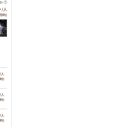
安)
～
/人
用時)
/人
時)
/人
時)
/人
時)