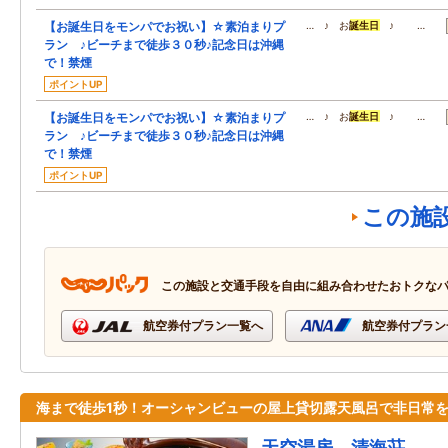
【お誕生日をモンパでお祝い】☆素泊まりプ
… ♪ お
誕生日
♪ …
ラン ♪ビーチまで徒歩３０秒♪記念日は沖縄
で！禁煙
ポイントUP
【お誕生日をモンパでお祝い】☆素泊まりプ
… ♪ お
誕生日
♪ …
ラン ♪ビーチまで徒歩３０秒♪記念日は沖縄
で！禁煙
ポイントUP
この施
この施設と交通手段を自由に組み合わせたおトクな
航空券付プラン一覧へ
航空券付プラン
海まで徒歩1秒！オーシャンビューの屋上貸切露天風呂で非日常
天空湯房 清海荘