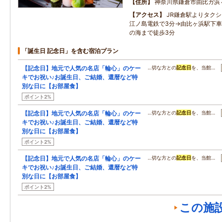
住所
神奈川県鎌倉市由比ガ浜
アクセス
JR鎌倉駅よりタク
江ノ島電鉄で3分→由比ヶ浜駅下車
の海まで徒歩3分
「誕生日 記念日」を含む宿泊プラン
【記念日】地元で人気の名店「輪心」のケー
…切な方との
記念日
を、当館…
キでお祝い♪お誕生日、ご結婚、還暦など特
別な日に【お部屋食】
ポイント2%
【記念日】地元で人気の名店「輪心」のケー
…切な方との
記念日
を、当館…
キでお祝い♪お誕生日、ご結婚、還暦など特
別な日に【お部屋食】
ポイント2%
【記念日】地元で人気の名店「輪心」のケー
…切な方との
記念日
を、当館…
キでお祝い♪お誕生日、ご結婚、還暦など特
別な日に【お部屋食】
ポイント2%
この施