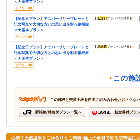
＜★基本プラン＞
ポイントUP
【記念日プラン】アニバーサリープレートと
【
記念日
プラン×4大特典付…
記念写真で大切な方との思い出を彩る箱根旅
＜★基本プラン＞
ポイントUP
【記念日プラン】アニバーサリープレートと
【
記念日
プラン×4大特典付…
記念写真で大切な方との思い出を彩る箱根旅
＜★基本プラン＞
ポイントUP
この施
この施設と交通手段を自由に組み合わせたおトクな
新幹線/特急付プラン一覧へ
航空券付プラ
心潤う天然温泉をごゆるりとご満喫♪極上の食材で彩る京料理に