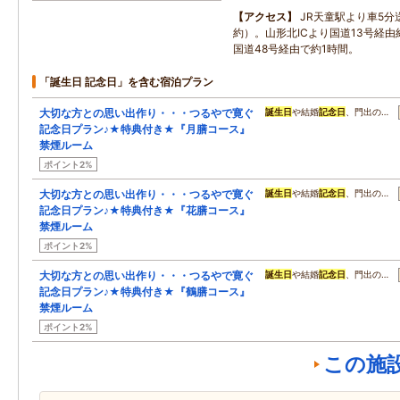
アクセス
JR天童駅より車5分
約）。山形北ICより国道13号経由
国道48号経由で約1時間。
「誕生日 記念日」を含む宿泊プラン
大切な方との思い出作り・・・つるやで寛ぐ
誕生日
や結婚
記念日
、門出の…
記念日プラン♪★特典付き★『月膳コース』
禁煙ルーム
ポイント2%
大切な方との思い出作り・・・つるやで寛ぐ
誕生日
や結婚
記念日
、門出の…
記念日プラン♪★特典付き★『花膳コース』
禁煙ルーム
ポイント2%
大切な方との思い出作り・・・つるやで寛ぐ
誕生日
や結婚
記念日
、門出の…
記念日プラン♪★特典付き★『鶴膳コース』
禁煙ルーム
ポイント2%
この施