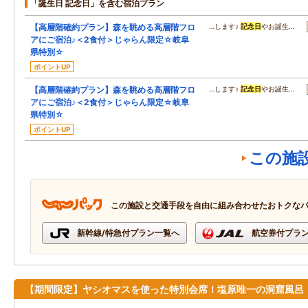
「誕生日 記念日」を含む宿泊プラン
【高層階確約プラン】森を眺める高層階フロ
…します♪
記念日
やお誕生…
アにご宿泊♪＜2食付＞じゃらん限定☆岐阜
県特別☆
ポイントUP
【高層階確約プラン】森を眺める高層階フロ
…します♪
記念日
やお誕生…
アにご宿泊♪＜2食付＞じゃらん限定☆岐阜
県特別☆
ポイントUP
この施
この施設と交通手段を自由に組み合わせたおトクな
新幹線/特急付プラン一覧へ
航空券付プラ
【期間限定】ヤシオマスを使った特別会席！塩原唯一の洞窟風呂