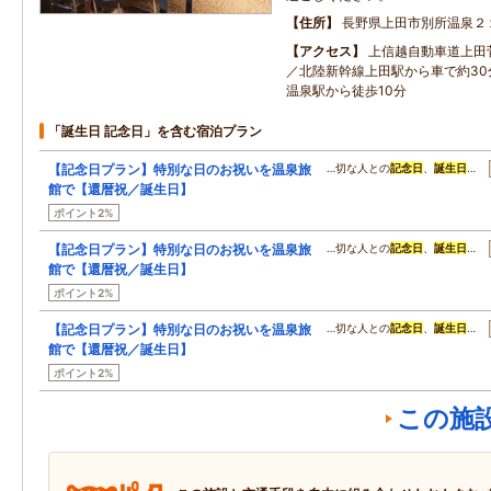
住所
長野県上田市別所温泉２
アクセス
上信越自動車道上田菅
／北陸新幹線上田駅から車で約30
温泉駅から徒歩10分
「誕生日 記念日」を含む宿泊プラン
【記念日プラン】特別な日のお祝いを温泉旅
…切な人との
記念日
、
誕生日
…
館で【還暦祝／誕生日】
ポイント2%
【記念日プラン】特別な日のお祝いを温泉旅
…切な人との
記念日
、
誕生日
…
館で【還暦祝／誕生日】
ポイント2%
【記念日プラン】特別な日のお祝いを温泉旅
…切な人との
記念日
、
誕生日
…
館で【還暦祝／誕生日】
ポイント2%
この施