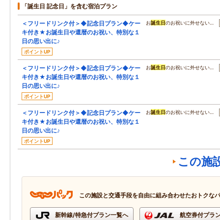
「誕生日 記念日」を含む宿泊プラン
＜フリードリンク付＞◆記念日プラン◆ケー
お
誕生日
のお祝いに外せない…
キ付き★お誕生日や還暦のお祝い、特別な１
日の思い出に♪
ポイントUP
＜フリードリンク付＞◆記念日プラン◆ケー
お
誕生日
のお祝いに外せない…
キ付き★お誕生日や還暦のお祝い、特別な１
日の思い出に♪
ポイントUP
＜フリードリンク付＞◆記念日プラン◆ケー
お
誕生日
のお祝いに外せない…
キ付き★お誕生日や還暦のお祝い、特別な１
日の思い出に♪
ポイントUP
この施
この施設と交通手段を自由に組み合わせたおトクな
新幹線/特急付プラン一覧へ
航空券付プラ