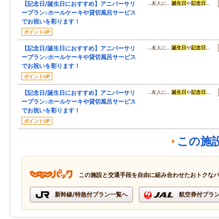
【記念日/誕生日におすすめ】アニバーサリ
…友人に…
誕生日
や
記念日
…
ープラン♪ホールケーキや貸切風呂サービス
でお祝いを彩ります！
ポイントUP
【記念日/誕生日におすすめ】アニバーサリ
…友人に…
誕生日
や
記念日
…
ープラン♪ホールケーキや貸切風呂サービス
でお祝いを彩ります！
ポイントUP
【記念日/誕生日におすすめ】アニバーサリ
…友人に…
誕生日
や
記念日
…
ープラン♪ホールケーキや貸切風呂サービス
でお祝いを彩ります！
ポイントUP
この施
この施設と交通手段を自由に組み合わせたおトクな
新幹線/特急付プラン一覧へ
航空券付プラ