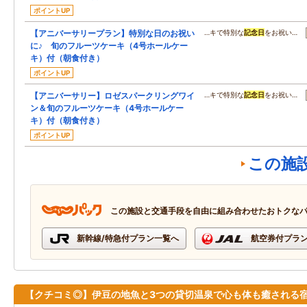
ポイントUP
【アニバーサリープラン】特別な日のお祝い
…キで特別な
記念日
をお祝い…
に♪ 旬のフルーツケーキ（4号ホールケー
キ）付（朝食付き）
ポイントUP
【アニバーサリー】ロゼスパークリングワイ
…キで特別な
記念日
をお祝い…
ン＆旬のフルーツケーキ（4号ホールケー
キ）付（朝食付き）
ポイントUP
この施
この施設と交通手段を自由に組み合わせたおトクな
新幹線/特急付プラン一覧へ
航空券付プラ
【クチコミ◎】伊豆の地魚と3つの貸切温泉で心も体も癒される