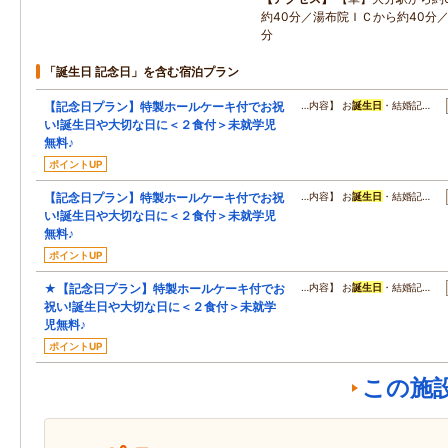
約40分／湯布院ＩＣから約40分
分
「誕生日 記念日」を含む宿泊プラン
【記念日プラン】特製ホールケーキ付でお祝
…内容】 お
誕生日
・結婚記…
い!誕生日や大切な日に＜２食付＞未就学児
無料♪
ポイントUP
【記念日プラン】特製ホールケーキ付でお祝
…内容】 お
誕生日
・結婚記…
い!誕生日や大切な日に＜２食付＞未就学児
無料♪
ポイントUP
★【記念日プラン】特製ホールケーキ付でお
…内容】 お
誕生日
・結婚記…
祝い!誕生日や大切な日に＜２食付＞未就学
児無料♪
ポイントUP
この施