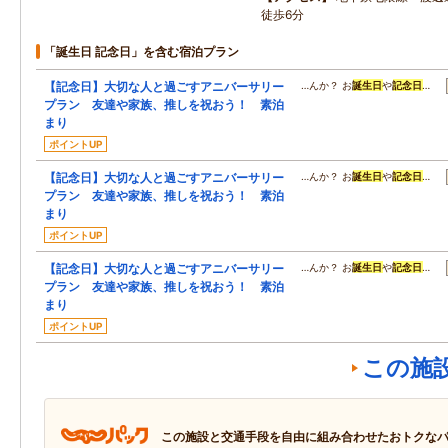
徒歩6分
「誕生日 記念日」を含む宿泊プラン
【記念日】大切な人と過ごすアニバーサリー
…んか？ お
誕生日
や
記念日
…
プラン 友達や家族、推しを祝おう！ 素泊
まり
ポイントUP
【記念日】大切な人と過ごすアニバーサリー
…んか？ お
誕生日
や
記念日
…
プラン 友達や家族、推しを祝おう！ 素泊
まり
ポイントUP
【記念日】大切な人と過ごすアニバーサリー
…んか？ お
誕生日
や
記念日
…
プラン 友達や家族、推しを祝おう！ 素泊
まり
ポイントUP
この施
この施設と交通手段を自由に組み合わせたおトクな