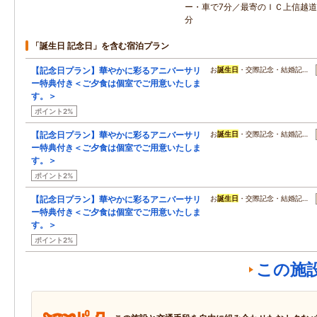
ー・車で7分／最寄のＩＣ上信越
分
「誕生日 記念日」を含む宿泊プラン
【記念日プラン】華やかに彩るアニバーサリ
お
誕生日
・交際記念・結婚記…
ー特典付き＜ご夕食は個室でご用意いたしま
す。＞
ポイント2%
【記念日プラン】華やかに彩るアニバーサリ
お
誕生日
・交際記念・結婚記…
ー特典付き＜ご夕食は個室でご用意いたしま
す。＞
ポイント2%
【記念日プラン】華やかに彩るアニバーサリ
お
誕生日
・交際記念・結婚記…
ー特典付き＜ご夕食は個室でご用意いたしま
す。＞
ポイント2%
この施