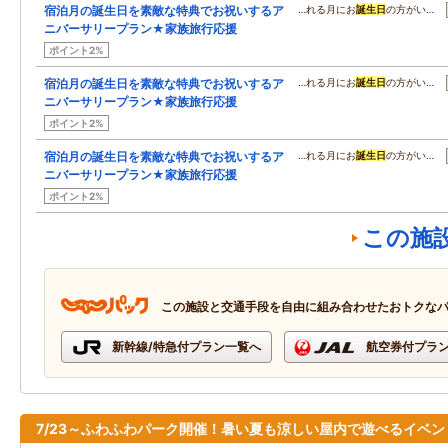
宿泊月の誕生日を素敵な特典でお祝いするア
…れる月にお
誕生日
の方がい…
ニバーサリープラン★家族旅行応援
ポイント2%
宿泊月の誕生日を素敵な特典でお祝いするア
…れる月にお
誕生日
の方がい…
ニバーサリープラン★家族旅行応援
ポイント2%
宿泊月の誕生日を素敵な特典でお祝いするア
…れる月にお
誕生日
の方がい…
ニバーサリープラン★家族旅行応援
ポイント2%
この施
この施設と交通手段を自由に組み合わせたおトクな
新幹線/特急付プラン一覧へ
航空券付プラ
7/23～ふわふわパーク開催！暑い夏も涼しい屋内で遊べるイベン