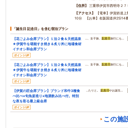
住所
三重県伊賀市西明寺２７
アクセス
【電車】伊賀鉄道上
10分 【お車】名阪国道(R25)14
「誕生日 記念日」を含む宿泊プラン
【花ごよみ会席プラン】１泊２食＆天然温泉
…、女子旅、
記念日
旅行にも…
★伊賀牛を堪能すき焼き＆炙り丼に地場食材
イチオシ和会席プラン
ポイントUP
【花ごよみ会席プラン】１泊２食＆天然温泉
…、女子旅、
記念日
旅行にも…
★伊賀牛を堪能すき焼き＆炙り丼に地場食材
イチオシ和会席プラン
ポイントUP
【伊賀の匠会席プラン】ブランド和牛3種食
…たりと。
記念日
やお誕生…
べ比べ×旬魚姿造り×地酒飲み比べ付。特別
な夜を彩る最上級会席
ポイントUP
この施