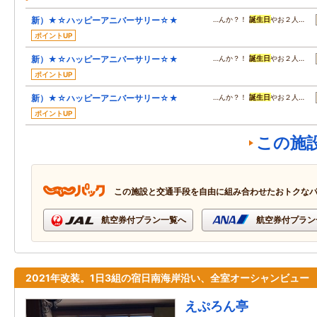
新）★☆ハッピーアニバーサリー☆★
…んか？！
誕生日
やお２人…
ポイントUP
新）★☆ハッピーアニバーサリー☆★
…んか？！
誕生日
やお２人…
ポイントUP
新）★☆ハッピーアニバーサリー☆★
…んか？！
誕生日
やお２人…
ポイントUP
この施
この施設と交通手段を自由に組み合わせたおトクな
航空券付プラン一覧へ
航空券付プラン
2021年改装。1日3組の宿日南海岸沿い、全室オーシャンビュー
えぷろん亭