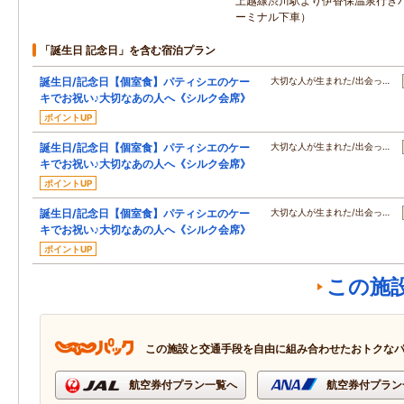
上越線渋川駅より伊香保温泉行きバ
ーミナル下車）
「誕生日 記念日」を含む宿泊プラン
誕生日/記念日【個室食】パティシエのケー
大切な人が生まれた/出会っ…
キでお祝い♪大切なあの人へ《シルク会席》
ポイントUP
誕生日/記念日【個室食】パティシエのケー
大切な人が生まれた/出会っ…
キでお祝い♪大切なあの人へ《シルク会席》
ポイントUP
誕生日/記念日【個室食】パティシエのケー
大切な人が生まれた/出会っ…
キでお祝い♪大切なあの人へ《シルク会席》
ポイントUP
この施
この施設と交通手段を自由に組み合わせたおトクな
航空券付プラン一覧へ
航空券付プラン