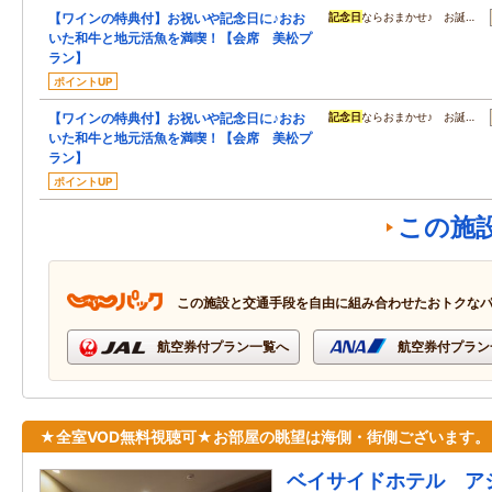
【ワインの特典付】お祝いや記念日に♪おお
記念日
ならおまかせ♪ お誕…
いた和牛と地元活魚を満喫！【会席 美松プ
ラン】
ポイントUP
【ワインの特典付】お祝いや記念日に♪おお
記念日
ならおまかせ♪ お誕…
いた和牛と地元活魚を満喫！【会席 美松プ
ラン】
ポイントUP
この施
この施設と交通手段を自由に組み合わせたおトクな
航空券付プラン一覧へ
航空券付プラン
★全室VOD無料視聴可★お部屋の眺望は海側・街側ございます。
ベイサイドホテル ア