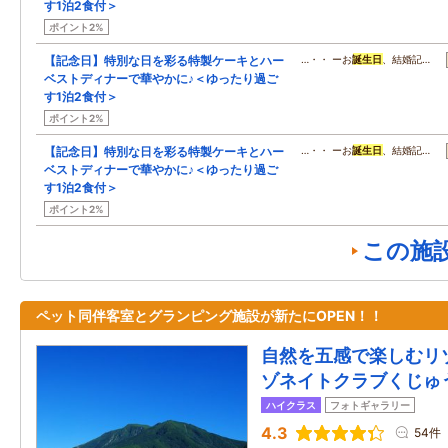
す1泊2食付＞
ポイント2%
【記念日】特別な日を彩る特製ケーキとハー
…・・ ーお
誕生日
、結婚記…
ベストディナーで華やかに♪＜ゆったり過ご
す1泊2食付＞
ポイント2%
【記念日】特別な日を彩る特製ケーキとハー
…・・ ーお
誕生日
、結婚記…
ベストディナーで華やかに♪＜ゆったり過ご
す1泊2食付＞
ポイント2%
この施
ペット同伴客室とグランピング施設が新たにOPEN！！
自然を五感で楽しむリ
ゾネイトクラブくじゅ
ハイクラス
フォトギャラリー
4.3
54件