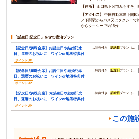
住所
山口県下関市みもすそ川
アクセス
中国自動車道下関I
／下関駅からバス又はタクシーで約
からタクシーで約15分
「誕生日 記念日」を含む宿泊プラン
【記念日/満珠会席】お誕生日や結婚記念
…特典付き
記念日
プラン（…
日、還暦のお祝いに｜ワインor地酒特典付
ポイントUP
【記念日/満珠会席】お誕生日や結婚記念
…特典付き
記念日
プラン（…
日、還暦のお祝いに｜ワインor地酒特典付
ポイントUP
【記念日/満珠会席】お誕生日や結婚記念
…特典付き
記念日
プラン（…
日、還暦のお祝いに｜ワインor地酒特典付
ポイントUP
この施