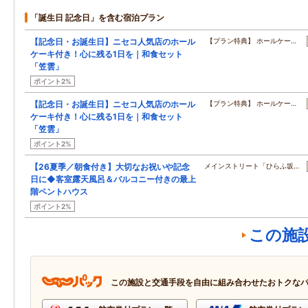
「誕生日 記念日」を含む宿泊プラン
【記念日・お誕生日】ニセコ人気店のホール
【プラン特典】 ホールケー…
ケーキ付き！心に残る1日を｜和食セット
「笠雲」
ポイント2%
【記念日・お誕生日】ニセコ人気店のホール
【プラン特典】 ホールケー…
ケーキ付き！心に残る1日を｜和食セット
「笠雲」
ポイント2%
【26夏季／朝食付き】大切なお祝いや記念
メインストリート「ひらふ坂…
日に◆客室露天風呂＆バルコニー付きの最上
階ペントハウス
ポイント2%
この施
この施設と交通手段を自由に組み合わせたおトクな