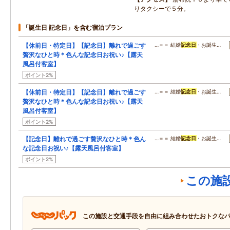
りタクシーで５分。
「誕生日 記念日」を含む宿泊プラン
【休前日・特定日】【記念日】離れで過ごす
…＝＝ 結婚
記念日
・お誕生…
贅沢なひと時＊色んな記念日お祝い♪【露天
風呂付客室】
ポイント2%
【休前日・特定日】【記念日】離れで過ごす
…＝＝ 結婚
記念日
・お誕生…
贅沢なひと時＊色んな記念日お祝い♪【露天
風呂付客室】
ポイント2%
【記念日】離れで過ごす贅沢なひと時＊色ん
…＝＝ 結婚
記念日
・お誕生…
な記念日お祝い♪【露天風呂付客室】
ポイント2%
この施
この施設と交通手段を自由に組み合わせたおトクな