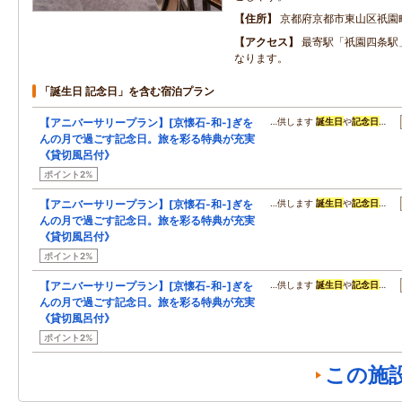
住所
京都府京都市東山区祇園
アクセス
最寄駅「祇園四条駅
なります。
「誕生日 記念日」を含む宿泊プラン
【アニバーサリープラン】[京懐石-和-]ぎを
…供します
誕生日
や
記念日
…
んの月で過ごす記念日。旅を彩る特典が充実
《貸切風呂付》
ポイント2%
【アニバーサリープラン】[京懐石-和-]ぎを
…供します
誕生日
や
記念日
…
んの月で過ごす記念日。旅を彩る特典が充実
《貸切風呂付》
ポイント2%
【アニバーサリープラン】[京懐石-和-]ぎを
…供します
誕生日
や
記念日
…
んの月で過ごす記念日。旅を彩る特典が充実
《貸切風呂付》
ポイント2%
この施