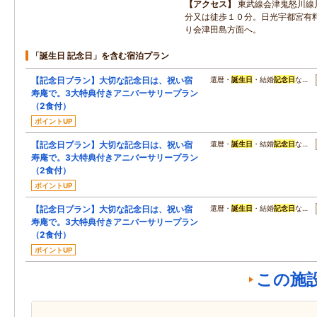
アクセス
東武線会津鬼怒川線
分又は徒歩１０分。日光宇都宮有
り会津田島方面へ。
「誕生日 記念日」を含む宿泊プラン
【記念日プラン】大切な記念日は、祝い宿
還暦・
誕生日
・結婚
記念日
な…
寿庵で。3大特典付きアニバーサリープラン
（2食付）
ポイントUP
【記念日プラン】大切な記念日は、祝い宿
還暦・
誕生日
・結婚
記念日
な…
寿庵で。3大特典付きアニバーサリープラン
（2食付）
ポイントUP
【記念日プラン】大切な記念日は、祝い宿
還暦・
誕生日
・結婚
記念日
な…
寿庵で。3大特典付きアニバーサリープラン
（2食付）
ポイントUP
この施