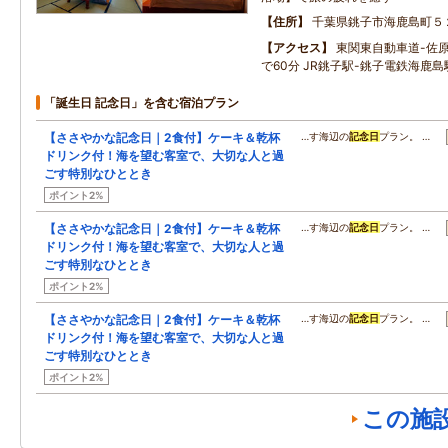
住所
千葉県銚子市海鹿島町５
アクセス
東関東自動車道-佐原
で60分 JR銚子駅-銚子電鉄海鹿
「誕生日 記念日」を含む宿泊プラン
【ささやかな記念日｜2食付】ケーキ＆乾杯
…す海辺の
記念日
プラン。 …
ドリンク付！海を望む客室で、大切な人と過
ごす特別なひととき
ポイント2%
【ささやかな記念日｜2食付】ケーキ＆乾杯
…す海辺の
記念日
プラン。 …
ドリンク付！海を望む客室で、大切な人と過
ごす特別なひととき
ポイント2%
【ささやかな記念日｜2食付】ケーキ＆乾杯
…す海辺の
記念日
プラン。 …
ドリンク付！海を望む客室で、大切な人と過
ごす特別なひととき
ポイント2%
この施