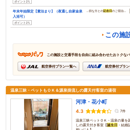
ポイント2%
年末年始限定【素泊まり】（夜通し自家金泉
…切な方との
記念日
のご宿泊…
入浴可）
ポイント2%
この施
この施設と交通手段を自由に組み合わせたおトクな
航空券付プラン一覧へ
航空券付プラン
温泉三昧・ペットもＯＫ＆源泉掛流しの露天付客室の湯宿
河津・花小町
4.3
7件
温泉三昧ペットＯＫ・温泉の量を
しの露天付き客室【
誕生日
・結婚
祝いにも】