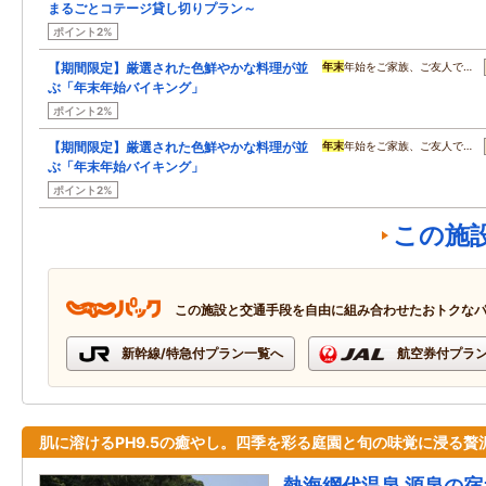
まるごとコテージ貸し切りプラン～
ポイント2%
【期間限定】厳選された色鮮やかな料理が並
年末
年始をご家族、ご友人で…
ぶ「年末年始バイキング」
ポイント2%
【期間限定】厳選された色鮮やかな料理が並
年末
年始をご家族、ご友人で…
ぶ「年末年始バイキング」
ポイント2%
この施
この施設と交通手段を自由に組み合わせたおトクな
新幹線/特急付プラン一覧へ
航空券付プラ
肌に溶けるPH9.5の癒やし。四季を彩る庭園と旬の味覚に浸る贅
熱海網代温泉 源泉の