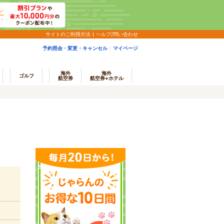
サイトのご利用方法
ヘルプ/問い合わせ
予約照会・変更・キャンセル
マイページ
海外
海外
ゴルフ
航空券
航空券+ホテル