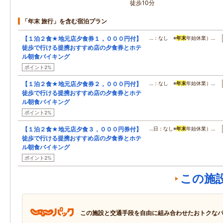
徒歩10分
「年末 旅行」を含む宿泊プラン
【１泊２食★地元店夕食券１，０００円付】
…：なし ※
年末
年始休業）…
徒歩で行ける提携おすすめ店の夕食券とホテ
ル朝食バイキング
ポイント2%
【１泊２食★地元店夕食券２，０００円付】
…：なし ※
年末
年始休業）…
徒歩で行ける提携おすすめ店の夕食券とホテ
ル朝食バイキング
ポイント2%
【１泊２食★地元店夕食３，０００円券付】
…日：なし※
年末
年始休業）…
徒歩で行ける提携おすすめ店の夕食券とホテ
ル朝食バイキング
ポイント2%
この施
この施設と交通手段を自由に組み合わせたおトクな