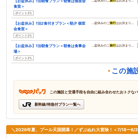
【お盆休み】1泊朝食プラン＜朝食は個室会
…盆休みのご
旅行
はお決まり…
食室＞
ポイント2%
【お盆休み】1泊2食付きプラン＜朝夕 個室
…盆休みのご
旅行
はお決まり…
会食室＞
ポイント2%
【お盆休み】1泊朝食プラン＜朝食は食事会
…盆休みのご
旅行
はお決まり…
場＞
ポイント2%
この施
この施設と交通手段を自由に組み合わせたおトクな
新幹線/特急付プラン一覧へ
＼2026年夏、プール天国開幕！／ずぶぬれ大冒険！＜7/18ー8/3