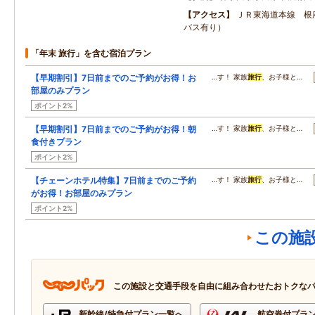
アクセス
ＪＲ東海道本線 根
バス有り）
「年末 旅行」を含む宿泊プラン
【早期割引】7日前までのご予約がお得！お
…す！ 家族
旅行
、お子様と…
部屋のみプラン
ポイント2%
【早期割引】7日前までのご予約がお得！朝
…す！ 家族
旅行
、お子様と…
食付きプラン
ポイント2%
【チェーンホテル特集】7日前までのご予約
…す！ 家族
旅行
、お子様と…
がお得！お部屋のみプラン
ポイント2%
この施
この施設と交通手段を自由に組み合わせたおトクな
新幹線/特急付プラン一覧へ
航空券付プラ