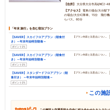
住所
大分県大分市高砂町2-48
アクセス
電車の場合/大分駅下
の場合/大分IC降車。15分 飛行
らバス。60分
「年末 旅行」を含む宿泊プラン
【SAVER】スカイフロアプラン（朝食付
【プラン内容と注意点につい…
き）～年末年始特別朝食～
ポイント2%
【SAVER】スカイフロアプラン（朝食付
【プラン内容と注意点につい…
き）～年末年始特別朝食～
ポイント2%
【SAVER】スタンダードフロアプラン（朝
【プラン内容と注意点につい…
食付き） ～年末年始特別朝食～
ポイント2%
この施
この施設と交通手段を自由に組み合わせたおトクな