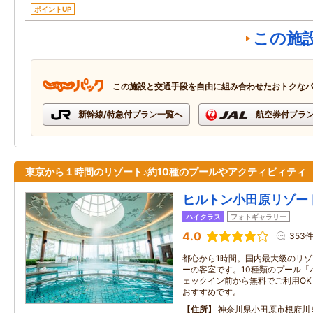
ポイントUP
この施
この施設と交通手段を自由に組み合わせたおトクな
新幹線/特急付プラン一覧へ
航空券付プラ
東京から１時間のリゾート♪約10種のプールやアクティビィティ
ヒルトン小田原リゾー
ハイクラス
フォトギャラリー
4.0
353
都心から1時間。国内最大級のリ
ーの客室です。10種類のプール「
ェックイン前から無料でご利用O
おすすめです。
住所
神奈川県小田原市根府川