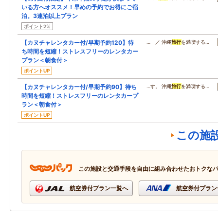
いる方へオススメ！早めの予約でお得にご宿
泊。3連泊以上プラン
ポイント2%
【カヌチャレンタカー付/早期予約120】待
… ／ 沖縄
旅行
を満喫する…
ち時間を短縮！ストレスフリーのレンタカー
プラン＜朝食付＞
ポイントUP
【カヌチャレンタカー付/早期予約90】待ち
…す。 沖縄
旅行
を満喫する…
時間を短縮！ストレスフリーのレンタカープ
ラン＜朝食付＞
ポイントUP
この施
この施設と交通手段を自由に組み合わせたおトクな
航空券付プラン一覧へ
航空券付プラン