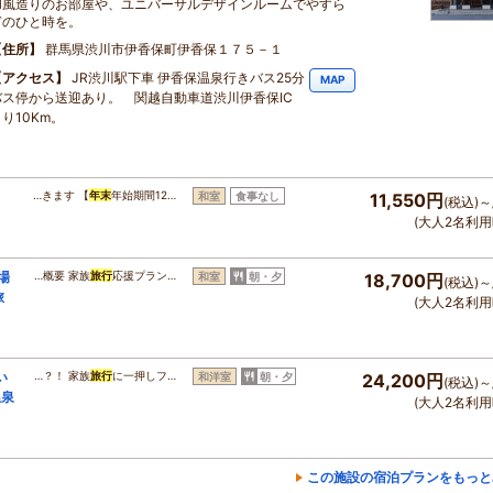
和風造りのお部屋や、ユニバーサルデザインルームでやすら
ぎのひと時を。
住所
群馬県渋川市伊香保町伊香保１７５－１
アクセス
JR渋川駅下車 伊香保温泉行きバス25分
MAP
バス停から送迎あり。 関越自動車道渋川伊香保IC
り10Km。
…きます 【
年末
年始期間12…
和室
食事なし
11,550円
(税込)～
(大人2名利用
場
…概要 家族
旅行
応援プラン…
和室
朝・夕
18,700円
(税込)～
旅
(大人2名利用
い
…？！ 家族
旅行
に一押しフ…
和洋室
朝・夕
24,200円
(税込)～
温泉
(大人2名利用
この施設の宿泊プランをもっと