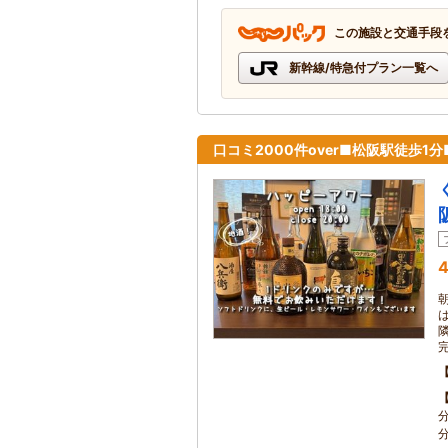
この施設と交通手段
新幹線/特急付プラン一覧へ
口コミ2000件over■松阪駅徒歩1
4