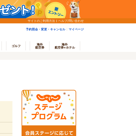
サイトのご利用方法
ヘルプ/問い合わせ
予約照会・変更・キャンセル
マイページ
海外
海外
ゴルフ
航空券
航空券+ホテル