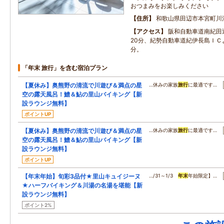
おつまみをお楽しみください
住所
和歌山県田辺市本宮町川
アクセス
阪和自動車道南紀田
20分、紀勢自動車道紀伊長島ＩＣ
分。
「年末 旅行」を含む宿泊プラン
【夏休み】奥熊野の清流で川遊び＆満点の星
…休みの家族
旅行
に最適です…
空の露天風呂！鱧＆鮎の里山バイキング【新
設ラウンジ無料】
ポイントUP
【夏休み】奥熊野の清流で川遊び＆満点の星
…休みの家族
旅行
に最適です…
空の露天風呂！鱧＆鮎の里山バイキング【新
設ラウンジ無料】
ポイントUP
【年末年始】旬彩3品付★里山キュイジーヌ
…/31～1/3
年末
年始限定】…
★ハーフバイキング＆川湯の名湯を堪能【新
設ラウンジ無料】
ポイント2%