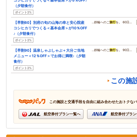
コシヒカリでつくる＜基本会席＞が5％OFF♪
（夕朝食付）
ポイント2%
【早割60】別府の旬の山海の幸と安心院産
…鉄輪へのご
旅行
を。 60日…
コシヒカリでつくる＜基本会席＞が10％OFF
♪（夕朝食付）
ポイント2%
【早割90】温泉しゃぶしゃぶ＋大分ご当地
…鉄輪へのご
旅行
を。 90日…
メニュー＜12％OFF＞でお得に満喫♪（夕朝
食付）
ポイント2%
この施
この施設と交通手段を自由に組み合わせたおトクな
航空券付プラン一覧へ
航空券付プラン