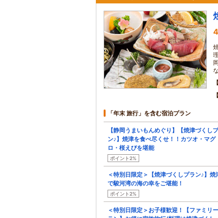
4
「年末 旅行」を含む宿泊プラン
【静岡うまいもんめぐり】【焼津づくし
ン♪】焼津を食べ尽くせ！！カツオ・マグ
ロ・桜えびを堪能
ポイント2%
＜特別日限定＞【焼津づくしプラン♪】焼
で駿河湾の海の幸をご堪能！
ポイント2%
＜特別日限定＞お子様歓迎！【ファミリ