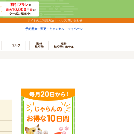
サイトのご利用方法
ヘルプ/問い合わせ
予約照会・変更・キャンセル
マイページ
海外
海外
ゴルフ
航空券
航空券+ホテル