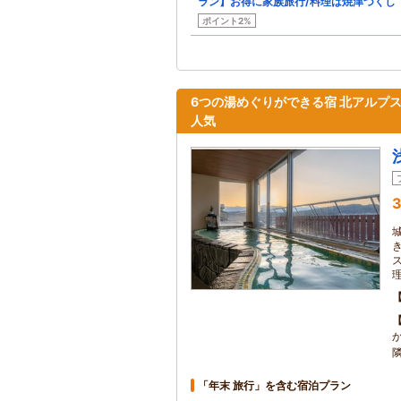
ラン】お得に家族旅行/料理は焼津づくし
ポイント2%
6つの湯めぐりができる宿 北アルプ
人気
3
「年末 旅行」を含む宿泊プラン