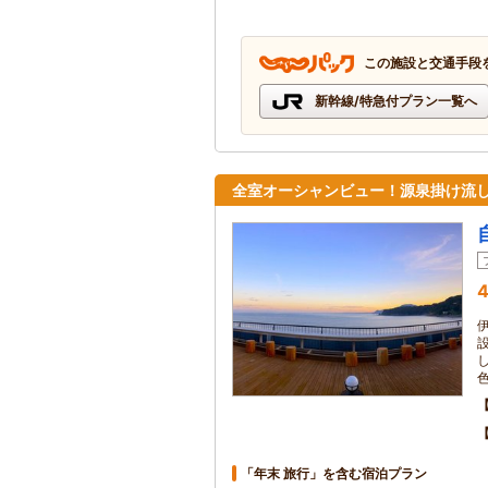
この施設と交通手段
新幹線/特急付プラン一覧へ
全室オーシャンビュー！源泉掛け流
4
「年末 旅行」を含む宿泊プラン