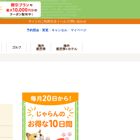
サイトのご利用方法
ヘルプ/問い合わせ
予約照会・変更・キャンセル
マイページ
海外
海外
ゴルフ
航空券
航空券+ホテル