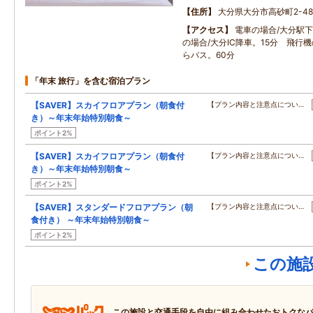
住所
大分県大分市高砂町2-48
アクセス
電車の場合/大分駅下
の場合/大分IC降車。15分 飛行
らバス。60分
「年末 旅行」を含む宿泊プラン
【SAVER】スカイフロアプラン（朝食付
【プラン内容と注意点につい…
き）～年末年始特別朝食～
ポイント2%
【SAVER】スカイフロアプラン（朝食付
【プラン内容と注意点につい…
き）～年末年始特別朝食～
ポイント2%
【SAVER】スタンダードフロアプラン（朝
【プラン内容と注意点につい…
食付き） ～年末年始特別朝食～
ポイント2%
この施
この施設と交通手段を自由に組み合わせたおトクな