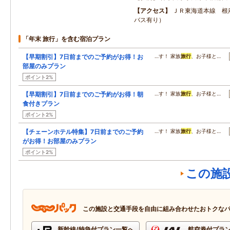
アクセス
ＪＲ東海道本線 根
バス有り）
「年末 旅行」を含む宿泊プラン
【早期割引】7日前までのご予約がお得！お
…す！ 家族
旅行
、お子様と…
部屋のみプラン
ポイント2%
【早期割引】7日前までのご予約がお得！朝
…す！ 家族
旅行
、お子様と…
食付きプラン
ポイント2%
【チェーンホテル特集】7日前までのご予約
…す！ 家族
旅行
、お子様と…
がお得！お部屋のみプラン
ポイント2%
この施
この施設と交通手段を自由に組み合わせたおトクな
新幹線/特急付プラン一覧へ
航空券付プラ