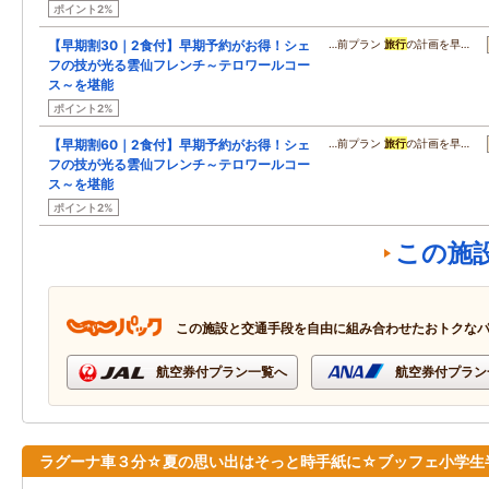
ポイント2%
【早期割30｜2食付】早期予約がお得！シェ
…前プラン
旅行
の計画を早…
フの技が光る雲仙フレンチ～テロワールコー
ス～を堪能
ポイント2%
【早期割60｜2食付】早期予約がお得！シェ
…前プラン
旅行
の計画を早…
フの技が光る雲仙フレンチ～テロワールコー
ス～を堪能
ポイント2%
この施
この施設と交通手段を自由に組み合わせたおトクな
航空券付プラン一覧へ
航空券付プラン
ラグーナ車３分☆夏の思い出はそっと時手紙に☆ブッフェ小学生