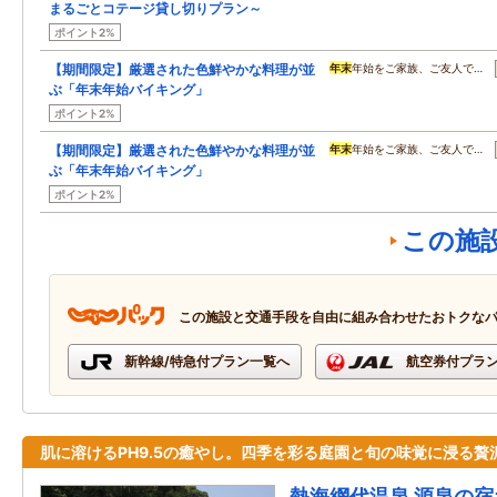
まるごとコテージ貸し切りプラン～
ポイント2%
【期間限定】厳選された色鮮やかな料理が並
年末
年始をご家族、ご友人で…
ぶ「年末年始バイキング」
ポイント2%
【期間限定】厳選された色鮮やかな料理が並
年末
年始をご家族、ご友人で…
ぶ「年末年始バイキング」
ポイント2%
この施
この施設と交通手段を自由に組み合わせたおトクな
新幹線/特急付プラン一覧へ
航空券付プラ
肌に溶けるPH9.5の癒やし。四季を彩る庭園と旬の味覚に浸る贅
熱海網代温泉 源泉の