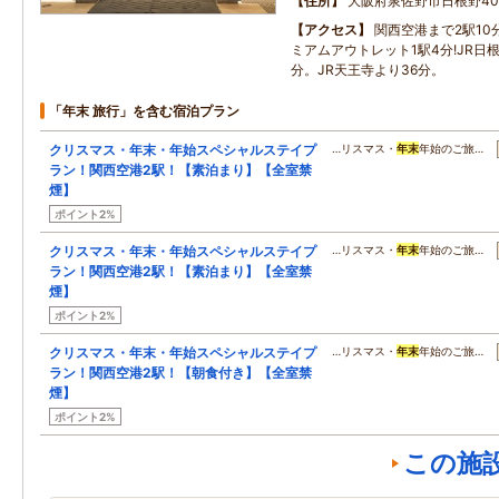
住所
大阪府泉佐野市日根野40
アクセス
関西空港まで2駅10
ミアムアウトレット1駅4分!JR日
分。JR天王寺より36分。
「年末 旅行」を含む宿泊プラン
クリスマス・年末・年始スペシャルステイプ
…リスマス・
年末
年始のご旅…
ラン！関西空港2駅！【素泊まり】【全室禁
煙】
ポイント2%
クリスマス・年末・年始スペシャルステイプ
…リスマス・
年末
年始のご旅…
ラン！関西空港2駅！【素泊まり】【全室禁
煙】
ポイント2%
クリスマス・年末・年始スペシャルステイプ
…リスマス・
年末
年始のご旅…
ラン！関西空港2駅！【朝食付き】【全室禁
煙】
ポイント2%
この施