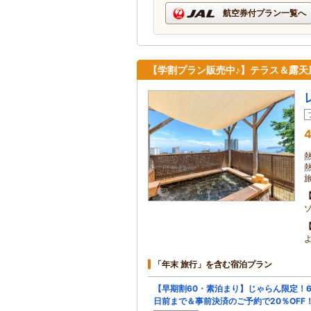
航空券付プラン一覧へ
【学割プラン販売中♪】テラス＆露天
4
「年末 旅行」を含む宿泊プラン
【早期割60・素泊まり】じゃらん限定！6
日前まで＆事前決済のご予約で20％OFF