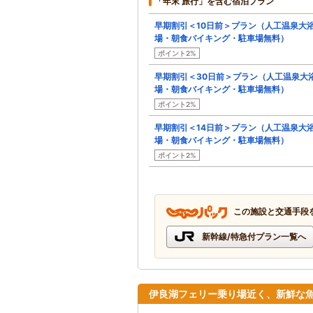
「年末 旅行」を含む宿泊プラン
早期割引＜10日前＞プラン（人工温泉大
場・朝食バイキング・駐車場無料）
ポイント2%
早期割引＜30日前＞プラン（人工温泉大
場・朝食バイキング・駐車場無料）
ポイント2%
早期割引＜14日前＞プラン（人工温泉大
場・朝食バイキング・駐車場無料）
ポイント2%
この施設と交通手段
新幹線/特急付プラン一覧へ
伊良湖フェリー乗り場近く、新鮮な