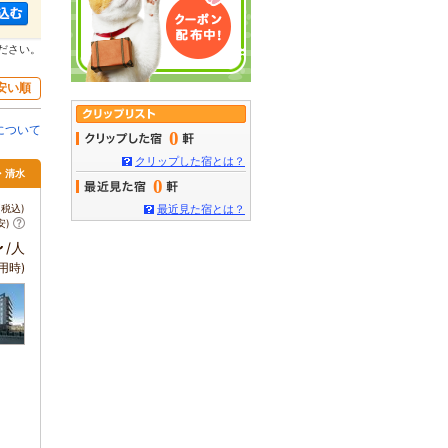
ださい。
安い順
について
0
クリップした宿とは？
岡・清水
0
税込)
最近見た宿とは？
安)
～
/人
用時)