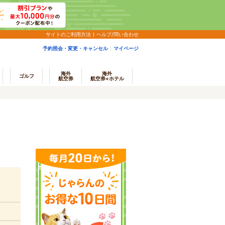
サイトのご利用方法
ヘルプ/問い合わせ
予約照会・変更・キャンセル
マイページ
海外
海外
ゴルフ
航空券
航空券+ホテル