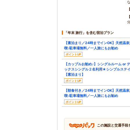
「年末 旅行」を含む宿泊プラン
【素泊まり／24時までインOK】天然温泉
喫♪駐車場無料／一人旅にもお勧め
ポイントUP
【カップルお勧め♪】シングルルーム or 
ックスシングル２名利用★シンプルステ
【素泊まり】
ポイントUP
【朝食付き／24時までインOK】天然温泉
喫♪駐車場無料／一人旅にもお勧め
ポイントUP
この施設と交通手段