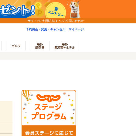
サイトのご利用方法
ヘルプ/問い合わせ
予約照会・変更・キャンセル
マイページ
海外
海外
ゴルフ
航空券
航空券+ホテル