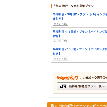
「年末 旅行」を含む宿泊プラン
早期割引＜30日前＞プラン【バイキング
食付き】
ポイント2%
早期割引＜15日前＞プラン【バイキング
付き】
ポイント2%
早期割引＜10日前＞プラン【バイキング
付き】
ポイント2%
この施設と交通手段
新幹線/特急付プラン一覧へ
海まで徒歩1秒！オーシャンビューの