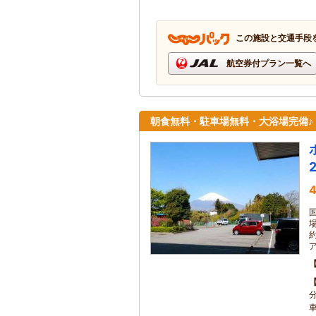
この施設と交通手段
航空券付プラン一覧へ
朝食無料・駐車場無料・大浴場完備♪
4