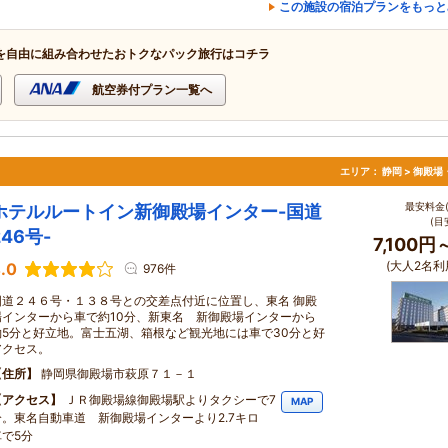
この施設の宿泊プランをもっと
を自由に組み合わせたおトクなパック旅行はコチラ
航空券付プラン一覧へ
エリア：
静岡 > 御殿
最安料金(
ホテルルートイン新御殿場インター-国道
(目
246号-
7,100円
(大人2名利
.0
976件
国道２４６号・１３８号との交差点付近に位置し、東名 御殿
場インターから車で約10分、新東名 新御殿場インターから
約5分と好立地。富士五湖、箱根など観光地には車で30分と好
アクセス。
住所
静岡県御殿場市萩原７１－１
アクセス
ＪＲ御殿場線御殿場駅よりタクシーで7
MAP
分。東名自動車道 新御殿場インターより2.7キロ
車で5分