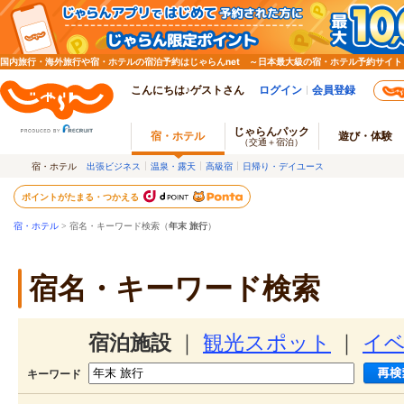
国内旅行・海外旅行や宿・ホテルの宿泊予約はじゃらんnet ～日本最大級の宿・ホテル予約サイト
こんにちは♪ゲストさん
ログイン
会員登録
じゃらんパック
宿・ホテル
遊び・体験
（交通＋宿泊）
宿・ホテル
出張ビジネス
温泉・露天
高級宿
日帰り・デイユース
ポイントがたまる・つかえる
宿・ホテル
> 宿名・キーワード検索（
年末 旅行
）
宿名・キーワード検索
宿泊施設
｜
観光スポット
｜
イ
キーワード