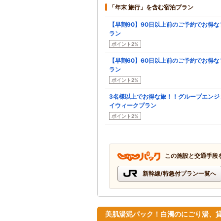
「年末 旅行」を含む宿泊プラン
【早割90】90日以上前のご予約でお得な
ラン
ポイント2%
【早割60】60日以上前のご予約でお得な
ラン
ポイント2%
3名様以上でお得な旅！！グループエンジ
イウィークプラン
ポイント2%
この施設と交通手段
新幹線/特急付プラン一覧へ
美肌湯泥パック！白濁のにごり湯、