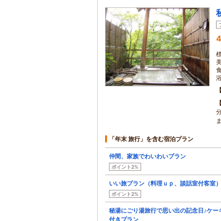
4
「年末 旅行」を含む宿泊プラン
仲間、家族でわいわいプラン
ポイント2%
いい旅プラン（料理ｕｐ、談話室付客室
ポイント2%
秘湯にごり湯旅行で思い出の記念日♪ケー
付きプラン