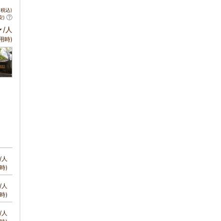
税込)
安)
～
/人
用時)
/人
時)
/人
時)
/人