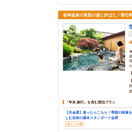
昼神温泉の美肌の湯と炉ばた／懐石
4
「年末 旅行」を含む宿泊プラン
【月会席】迷ったらこちら！季節の味覚
しむ吉弥の基本スタンダード会席
ポイントUP