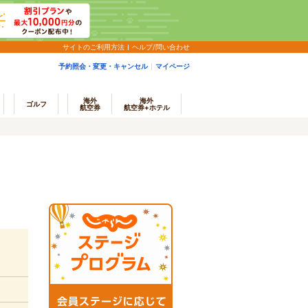
サイトのご利用方法
ヘルプ/問い合わせ
予約照会・変更・キャンセル
マイページ
海外
海外
ゴルフ
航空券
航空券+ホテル