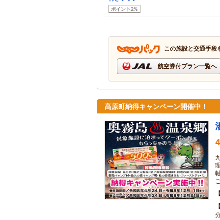
ポイント2%
この施設と交通手段
航空券付プラン一覧へ
高原町納得キャンペーン開催中！
4