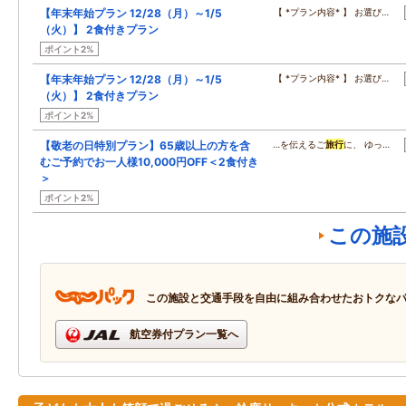
【年末年始プラン 12/28（月）～1/5
【 *プラン内容* 】 お選び…
（火）】 2食付きプラン
ポイント2%
【年末年始プラン 12/28（月）～1/5
【 *プラン内容* 】 お選び…
（火）】 2食付きプラン
ポイント2%
【敬老の日特別プラン】65歳以上の方を含
…を伝えるご
旅行
に、 ゆっ…
むご予約でお一人様10,000円OFF＜2食付き
＞
ポイント2%
この施
この施設と交通手段を自由に組み合わせたおトクな
航空券付プラン一覧へ