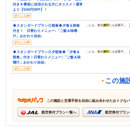
付き★事前に決済される方にオススメ！通常
より【500円OFF】！
ポイントUP
◆スタンダードプラン◇朝食◆夕食＆朝食
…にも、観光
旅行
にも必要不…
付き！ 日替わりメニュー♪「ご飯＆味噌
汁」おかわり自由♪
ポイントUP
◆スタンダードプラン◇夕朝食◆「夕食＆
…にも、観光
旅行
にも必要不…
朝食」付き！日替わりメニュー♪「ご飯＆味
噌汁」おかわり自由♪
ポイントUP
この施
この施設と交通手段を自由に組み合わせたおトクな
航空券付プラン一覧へ
航空券付プラン