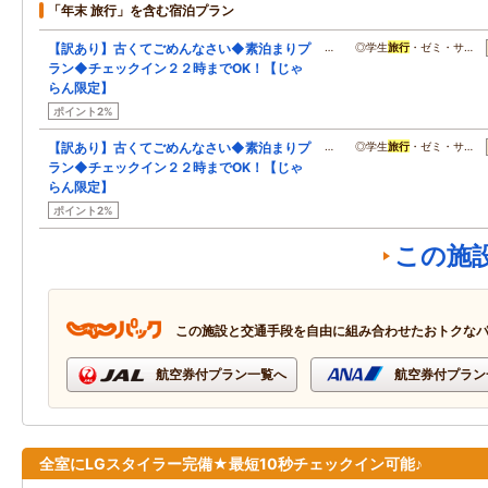
「年末 旅行」を含む宿泊プラン
【訳あり】古くてごめんなさい◆素泊まりプ
… ◎学生
旅行
・ゼミ・サ…
ラン◆チェックイン２２時までOK！【じゃ
らん限定】
ポイント2%
【訳あり】古くてごめんなさい◆素泊まりプ
… ◎学生
旅行
・ゼミ・サ…
ラン◆チェックイン２２時までOK！【じゃ
らん限定】
ポイント2%
この施
この施設と交通手段を自由に組み合わせたおトクな
航空券付プラン一覧へ
航空券付プラン
全室にLGスタイラー完備★最短10秒チェックイン可能♪