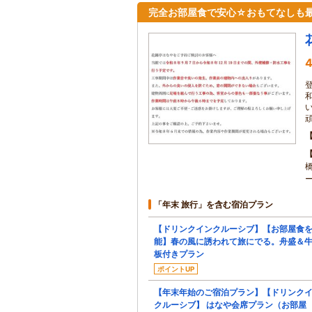
完全お部屋食で安心☆おもてなしも
4
「年末 旅行」を含む宿泊プラン
【ドリンクインクルーシブ】【お部屋食
能】春の風に誘われて旅にでる。舟盛＆
板付きプラン
ポイントUP
【年末年始のご宿泊プラン】【ドリンク
クルーシブ】 はなや会席プラン（お部屋