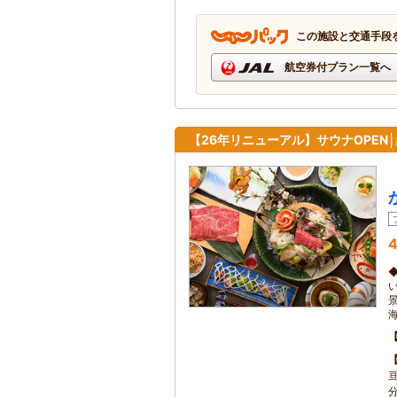
この施設と交通手段
航空券付プラン一覧へ
【26年リニューアル】サウナOPEN
4