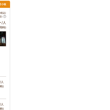
苫小牧
税込)
安)
～
/人
用時)
/人
時)
/人
時)