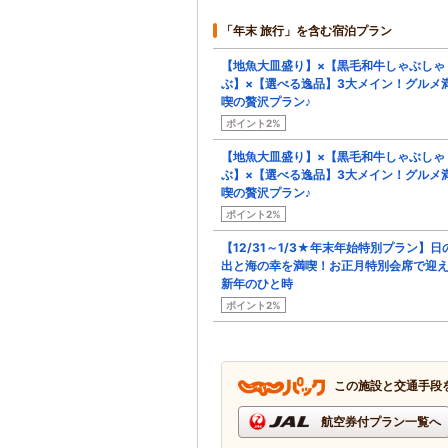
「年末 旅行」を含む宿泊プラン
【地魚大皿盛り】×【黒毛和牛しゃぶしゃ
ぶ】×【選べる逸品】3大メイン！グルメ
喫の贅沢プラン♪
ポイント2%
【地魚大皿盛り】×【黒毛和牛しゃぶしゃ
ぶ】×【選べる逸品】3大メイン！グルメ
喫の贅沢プラン♪
ポイント2%
【12/31～1/3★年末年始特別プラン】日
出と海の幸を満喫！お正月特別会席で迎
新年のひと時
ポイント2%
この施設と交通手段
航空券付プラン一覧へ