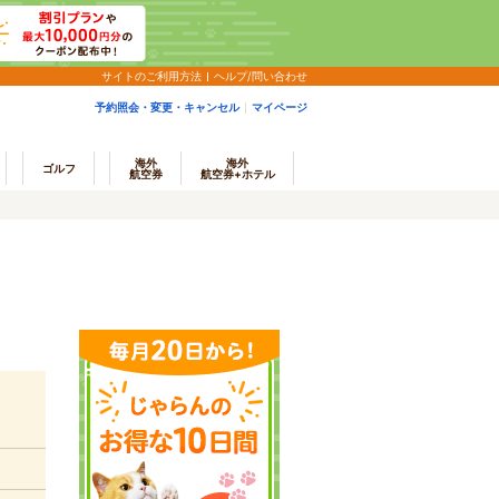
サイトのご利用方法
ヘルプ/問い合わせ
予約照会・変更・キャンセル
マイページ
海外
海外
ゴルフ
航空券
航空券+ホテル