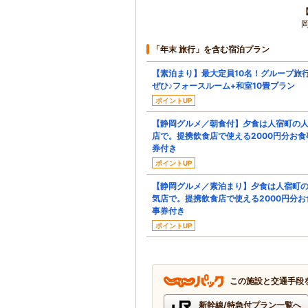
「年末 旅行」を含む宿泊プラン
【素泊まり】最大定員10名！グループ旅
ぜひ♪フォースルーム+和室10畳プラン
ポイントUP
【静岡グルメ／朝食付】夕食は人宿町の
店で。提携飲食店で使える2000円分お食
券付き
ポイントUP
【静岡グルメ／素泊まり】夕食は人宿町
気店で。提携飲食店で使える2000円分お
事券付き
ポイントUP
この施設と交通手段
新幹線/特急付プラン一覧へ