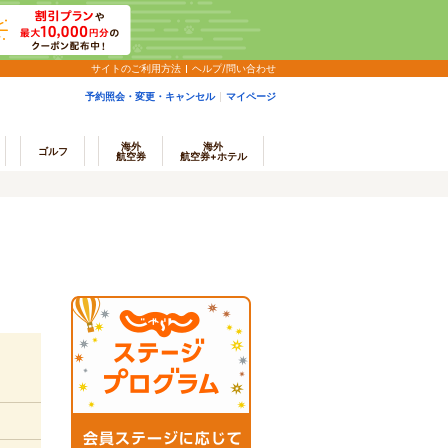
サイトのご利用方法
ヘルプ/問い合わせ
予約照会・変更・キャンセル
マイページ
海外
海外
ゴルフ
航空券
航空券+ホテル