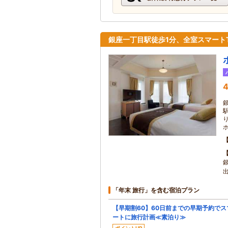
銀座一丁目駅徒歩1分、全室スマート
4
「年末 旅行」を含む宿泊プラン
【早期割60】60日前までの早期予約でス
ートに旅行計画≪素泊り≫