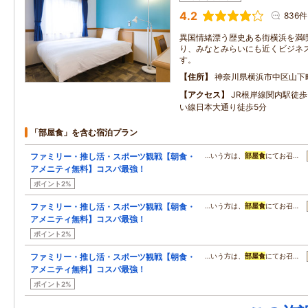
4.2
836件
異国情緒漂う歴史ある街横浜を満
り、みなとみらいにも近くビジネ
す。
住所
神奈川県横浜市中区山下
アクセス
JR根岸線関内駅徒
い線日本大通り徒歩5分
「部屋食」を含む宿泊プラン
ファミリー・推し活・スポーツ観戦【朝食・
…いう方は、
部屋食
にてお召…
アメニティ無料】コスパ最強！
ポイント2%
ファミリー・推し活・スポーツ観戦【朝食・
…いう方は、
部屋食
にてお召…
アメニティ無料】コスパ最強！
ポイント2%
ファミリー・推し活・スポーツ観戦【朝食・
…いう方は、
部屋食
にてお召…
アメニティ無料】コスパ最強！
ポイント2%