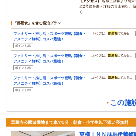
アクセス
各線三宮駅より南東
道2号線を東へ洋服の青山右折。 阪
ぐ
「部屋食」を含む宿泊プラン
ファミリー・推し活・スポーツ観戦【朝食・
…いう方は、
部屋食
にてお召…
アメニティ無料】コスパ最強！
ポイント2%
ファミリー・推し活・スポーツ観戦【朝食・
…いう方は、
部屋食
にてお召…
アメニティ無料】コスパ最強！
ポイント2%
ファミリー・推し活・スポーツ観戦【朝食・
…いう方は、
部屋食
にてお召…
アメニティ無料】コスパ最強！
ポイント2%
この施
華蔵寺公園遊園地まで車で5分！朝食・小学生以下添い寝無料
東横ＩＮＮ群馬伊勢崎