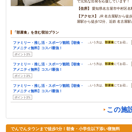
で元気な出発を応援しています！
住所
愛知県名古屋市中村区名
アクセス
JR 名古屋駅から徒歩
屋駅から徒歩12分、近鉄 名古屋駅
「部屋食」を含む宿泊プラン
ファミリー・推し活・スポーツ観戦【朝食・
…いう方は、
部屋食
にてお召…
アメニティ無料】コスパ最強！
ポイント2%
ファミリー・推し活・スポーツ観戦【朝食・
…いう方は、
部屋食
にてお召…
アメニティ無料】コスパ最強！
ポイント2%
ファミリー・推し活・スポーツ観戦【朝食・
…いう方は、
部屋食
にてお召…
アメニティ無料】コスパ最強！
ポイント2%
この施
でんでんタウンまで徒歩1分！朝食・小学生以下添い寝無料