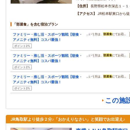
住所
長野県松本市深志１－１
アクセス
JR松本駅東口から徒
「部屋食」を含む宿泊プラン
ファミリー・推し活・スポーツ観戦【朝食・
…いう方は、
部屋食
にてお召…
アメニティ無料】コスパ最強！
ポイント2%
ファミリー・推し活・スポーツ観戦【朝食・
…いう方は、
部屋食
にてお召…
アメニティ無料】コスパ最強！
ポイント2%
ファミリー・推し活・スポーツ観戦【朝食・
…いう方は、
部屋食
にてお召…
アメニティ無料】コスパ最強！
ポイント2%
この施
JR鳥取駅より徒歩２分♪「おかえりなさい」と笑顔でお出迎え♪