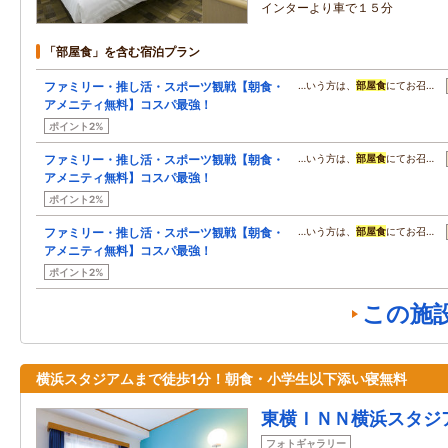
インターより車で１５分
「部屋食」を含む宿泊プラン
ファミリー・推し活・スポーツ観戦【朝食・
…いう方は、
部屋食
にてお召…
アメニティ無料】コスパ最強！
ポイント2%
ファミリー・推し活・スポーツ観戦【朝食・
…いう方は、
部屋食
にてお召…
アメニティ無料】コスパ最強！
ポイント2%
ファミリー・推し活・スポーツ観戦【朝食・
…いう方は、
部屋食
にてお召…
アメニティ無料】コスパ最強！
ポイント2%
この施
横浜スタジアムまで徒歩1分！朝食・小学生以下添い寝無料
東横ＩＮＮ横浜スタジ
フォトギャラリー