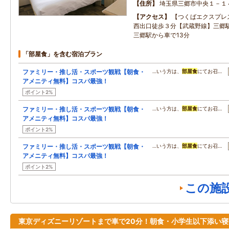
住所
埼玉県三郷市中央１－１
アクセス
【つくばエクスプレ
西出口徒歩３分【武蔵野線】三郷
三郷駅から車で13分
「部屋食」を含む宿泊プラン
ファミリー・推し活・スポーツ観戦【朝食・
…いう方は、
部屋食
にてお召…
アメニティ無料】コスパ最強！
ポイント2%
ファミリー・推し活・スポーツ観戦【朝食・
…いう方は、
部屋食
にてお召…
アメニティ無料】コスパ最強！
ポイント2%
ファミリー・推し活・スポーツ観戦【朝食・
…いう方は、
部屋食
にてお召…
アメニティ無料】コスパ最強！
ポイント2%
この施
東京ディズニーリゾートまで車で20分！朝食・小学生以下添い寝