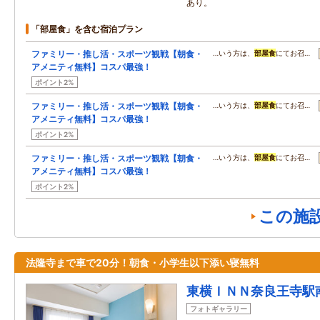
あり。
「部屋食」を含む宿泊プラン
ファミリー・推し活・スポーツ観戦【朝食・
…いう方は、
部屋食
にてお召…
アメニティ無料】コスパ最強！
ポイント2%
ファミリー・推し活・スポーツ観戦【朝食・
…いう方は、
部屋食
にてお召…
アメニティ無料】コスパ最強！
ポイント2%
ファミリー・推し活・スポーツ観戦【朝食・
…いう方は、
部屋食
にてお召…
アメニティ無料】コスパ最強！
ポイント2%
この施
法隆寺まで車で20分！朝食・小学生以下添い寝無料
東横ＩＮＮ奈良王寺駅
フォトギャラリー