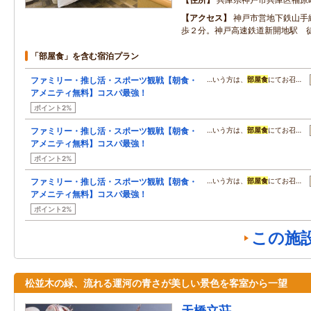
アクセス
神戸市営地下鉄山手
歩２分。神戸高速鉄道新開地駅 
「部屋食」を含む宿泊プラン
ファミリー・推し活・スポーツ観戦【朝食・
…いう方は、
部屋食
にてお召…
アメニティ無料】コスパ最強！
ポイント2%
ファミリー・推し活・スポーツ観戦【朝食・
…いう方は、
部屋食
にてお召…
アメニティ無料】コスパ最強！
ポイント2%
ファミリー・推し活・スポーツ観戦【朝食・
…いう方は、
部屋食
にてお召…
アメニティ無料】コスパ最強！
ポイント2%
この施
松並木の緑、流れる運河の青さが美しい景色を客室から一望
天橋立荘