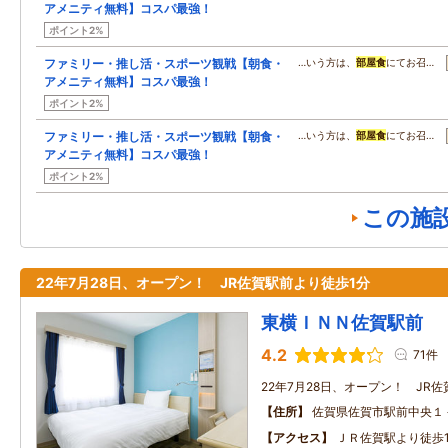
アメニティ無料】コスパ最強！
ポイント2%
ファミリー・推し活・スポーツ観戦【朝食・
…いう方は、
部屋食
にてお召…
アメニティ無料】コスパ最強！
ポイント2%
ファミリー・推し活・スポーツ観戦【朝食・
…いう方は、
部屋食
にてお召…
アメニティ無料】コスパ最強！
ポイント2%
この施
22年7月28日、オープン！ JR佐賀駅前より徒歩1分
東横ＩＮＮ佐賀駅前
4.2
71件
22年7月28日、オープン！ JR
住所
佐賀県佐賀市駅前中央１
アクセス
ＪＲ佐賀駅より徒歩