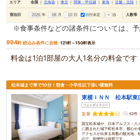
エリア
全国
｜
北海道
｜
東北
｜
関東・甲信越
｜
東海
｜
近畿・北陸
｜
年
月
日
日付未定
泊
宿泊日
人数等
※食事条件などの諸条件については、予
994
軒 絞込み条件に合致
121軒～150軒表示
料金は1泊1部屋の大人1名分の料金で
松本城まで車で10分！朝食・小学生以下添い寝無料
東横ＩＮＮ 松本駅東
フォトギャラリー
3.9
62件
国宝松本城や、日本アルプス・八
に囲まれた城下町松本市。都心や
アクセスが出来る有数の観光地。
ので、利便性は抜群です。