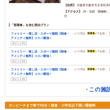
住所
大阪府大阪市天王寺区舟
アクセス
JR・近鉄「鶴橋駅
分
「部屋食」を含む宿泊プラン
ファミリー・推し活・スポーツ観戦【朝食・
…いう方は、
部屋食
にてお召…
アメニティ無料】コスパ最強！
ポイント2%
ファミリー・推し活・スポーツ観戦【朝食・
…いう方は、
部屋食
にてお召…
アメニティ無料】コスパ最強！
ポイント2%
ファミリー・推し活・スポーツ観戦【朝食・
…いう方は、
部屋食
にてお召…
アメニティ無料】コスパ最強！
ポイント2%
この施
サンビーチまで車で10分！朝食・小学生以下添い寝無料