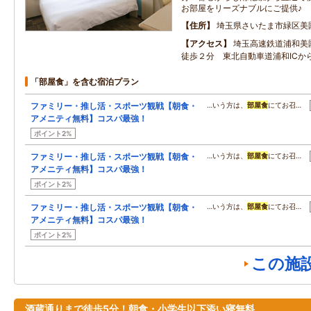
お部屋をリーズナブルにご提供♪
住所
埼玉県さいたま市緑区美
アクセス
埼玉高速鉄道浦和美
徒歩２分 東北自動車道浦和ICか
「部屋食」を含む宿泊プラン
ファミリー・推し活・スポーツ観戦【朝食・
…いう方は、
部屋食
にてお召…
アメニティ無料】コスパ最強！
ポイント2%
ファミリー・推し活・スポーツ観戦【朝食・
…いう方は、
部屋食
にてお召…
アメニティ無料】コスパ最強！
ポイント2%
ファミリー・推し活・スポーツ観戦【朝食・
…いう方は、
部屋食
にてお召…
アメニティ無料】コスパ最強！
ポイント2%
この施
酒蔵通りまで徒歩5分！朝食・小学生以下添い寝無料