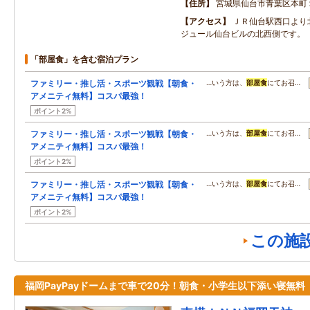
住所
宮城県仙台市青葉区本町
アクセス
ＪＲ仙台駅西口より
ジュール仙台ビルの北西側です。
「部屋食」を含む宿泊プラン
ファミリー・推し活・スポーツ観戦【朝食・
…いう方は、
部屋食
にてお召…
アメニティ無料】コスパ最強！
ポイント2%
ファミリー・推し活・スポーツ観戦【朝食・
…いう方は、
部屋食
にてお召…
アメニティ無料】コスパ最強！
ポイント2%
ファミリー・推し活・スポーツ観戦【朝食・
…いう方は、
部屋食
にてお召…
アメニティ無料】コスパ最強！
ポイント2%
この施
福岡PayPayドームまで車で20分！朝食・小学生以下添い寝無料