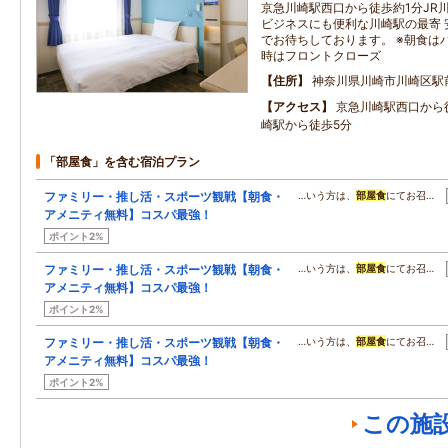
京急川崎駅西口から徒歩約1分JR
ビジネスにも便利な川崎駅の最寄 
でお待ちしております。 ※朝食はパ
時はフロントクローズ
住所
神奈川県川崎市川崎区駅
アクセス
京急川崎駅西口から徒
崎駅から徒歩5分
「部屋食」を含む宿泊プラン
ファミリー・推し活・スポーツ観戦【朝食・
…いう方は、
部屋食
にてお召…
アメニティ無料】コスパ最強！
ポイント2%
ファミリー・推し活・スポーツ観戦【朝食・
…いう方は、
部屋食
にてお召…
アメニティ無料】コスパ最強！
ポイント2%
ファミリー・推し活・スポーツ観戦【朝食・
…いう方は、
部屋食
にてお召…
アメニティ無料】コスパ最強！
ポイント2%
この施