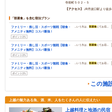
寺前町５０２－５
アクセス
JR丹波口駅より徒
「部屋食」を含む宿泊プラン
ファミリー・推し活・スポーツ観戦【朝食・
…いう方は、
部屋食
にてお召…
アメニティ無料】コスパ最強！
ポイント2%
ファミリー・推し活・スポーツ観戦【朝食・
…いう方は、
部屋食
にてお召…
アメニティ無料】コスパ最強！
ポイント2%
ファミリー・推し活・スポーツ観戦【朝食・
…いう方は、
部屋食
にてお召…
アメニティ無料】コスパ最強！
ポイント2%
この施
上越の魅力ある魚、酒、米、人をたくさんの人に伝えたい
上越料理と地酒の民宿