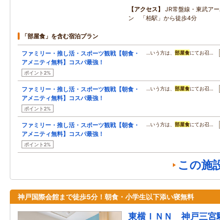
アクセス
JR常盤線・東武ア
ン 「柏駅」から徒歩4分
「部屋食」を含む宿泊プラン
ファミリー・推し活・スポーツ観戦【朝食・
…いう方は、
部屋食
にてお召…
アメニティ無料】コスパ最強！
ポイント2%
ファミリー・推し活・スポーツ観戦【朝食・
…いう方は、
部屋食
にてお召…
アメニティ無料】コスパ最強！
ポイント2%
ファミリー・推し活・スポーツ観戦【朝食・
…いう方は、
部屋食
にてお召…
アメニティ無料】コスパ最強！
ポイント2%
この施
神戸国際会館まで徒歩5分！朝食・小学生以下添い寝無料
東横ＩＮＮ 神戸三宮