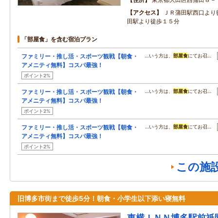
アクセス
ＪＲ蒲田駅西口より
田駅より徒歩１５分
「部屋食」を含む宿泊プラン
ファミリー・推し活・スポーツ観戦【朝食・
…いう方は、
部屋食
にてお召…
アメニティ無料】コスパ最強！
ポイント2%
ファミリー・推し活・スポーツ観戦【朝食・
…いう方は、
部屋食
にてお召…
アメニティ無料】コスパ最強！
ポイント2%
ファミリー・推し活・スポーツ観戦【朝食・
…いう方は、
部屋食
にてお召…
アメニティ無料】コスパ最強！
ポイント2%
この施
旧博多市街まで徒歩5分！朝食・小学生以下添い寝無料
東横ＩＮＮ博多駅前祇