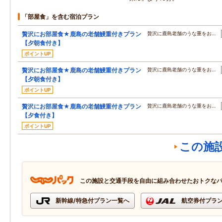
「部屋食」を含む宿泊プラン
贅沢にお部屋食★鹿島の老舗鰻重付きプラン
贅沢に鹿島老舗のうな重をお…
【夕朝食付き】
ポイントUP
贅沢にお部屋食★鹿島の老舗鰻重付きプラン
贅沢に鹿島老舗のうな重をお…
【夕朝食付き】
ポイントUP
贅沢にお部屋食★鹿島の老舗鰻重付きプラン
贅沢に鹿島老舗のうな重をお…
【夕食付き】
ポイントUP
この施
この施設と交通手段を自由に組み合わせたおトクな
新幹線/特急付プラン一覧へ
航空券付プラ