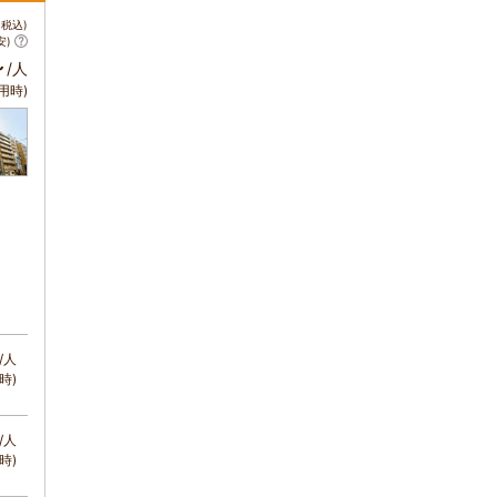
税込)
安)
～
/人
用時)
/人
時)
/人
時)