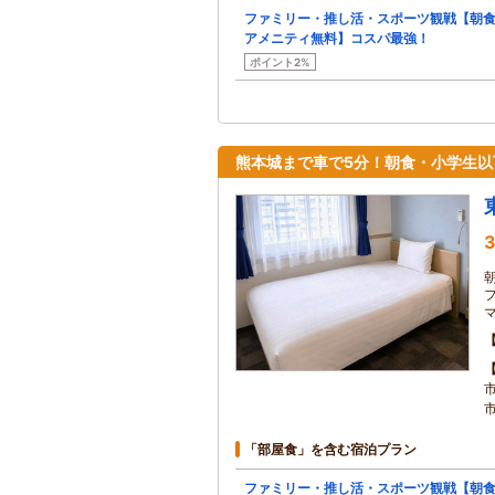
ファミリー・推し活・スポーツ観戦【朝
アメニティ無料】コスパ最強！
ポイント2%
熊本城まで車で5分！朝食・小学生以
3
「部屋食」を含む宿泊プラン
ファミリー・推し活・スポーツ観戦【朝