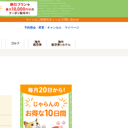
サイトのご利用方法
ヘルプ/問い合わせ
予約照会・変更・キャンセル
マイページ
海外
海外
ゴルフ
航空券
航空券+ホテル