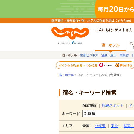
国内旅行・海外旅行や宿・ホテルの宿泊予約はじゃらんnet
こんにちは♪ゲストさん
じ
宿・ホテル
宿・ホテル
出張ビジネス
温泉・露天
高級宿
ポイントがたまる・つかえる
宿・ホテル
> 宿名・キーワード検索（
部屋食
）
宿名・キーワード検索
宿泊施設
｜
観光スポット
｜
イ
キーワード
エリア
全国
｜
北海道
｜
東北
｜
関東