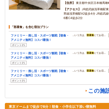
住所
東京都中央区日本橋馬喰
アクセス
JR総武線浅草橋駅東
草線浅草橋駅A2徒歩4分 JR総武
6番C4徒歩2分
「部屋食」を含む宿泊プラン
ファミリー・推し活・スポーツ観戦【朝食・
…いう方は、
部屋食
にてお召…
アメニティ無料】コスパ最強！
ポイント2%
ファミリー・推し活・スポーツ観戦【朝食・
…いう方は、
部屋食
にてお召…
アメニティ無料】コスパ最強！
ポイント2%
ファミリー・推し活・スポーツ観戦【朝食・
…いう方は、
部屋食
にてお召…
アメニティ無料】コスパ最強！
ポイント2%
この施
東京ドームまで徒歩で8分！朝食・小学生以下添い寝無料