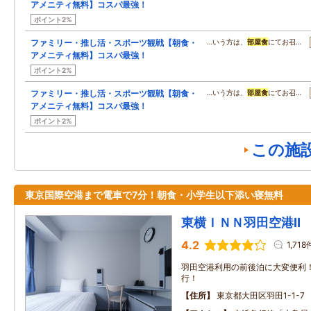
アメニティ無料】コスパ最強！
ポイント2%
ファミリー・推し活・スポーツ観戦【朝食・
…いう方は、
部屋食
にてお召…
アメニティ無料】コスパ最強！
ポイント2%
ファミリー・推し活・スポーツ観戦【朝食・
…いう方は、
部屋食
にてお召…
アメニティ無料】コスパ最強！
ポイント2%
この施
東京国際空港まで電車で7分！朝食・小学生以下添い寝無料
東横ＩＮＮ羽田空港Ⅱ
4.2
1,718
羽田空港利用の前後泊に大変便利
行！
住所
東京都大田区羽田1-1-7