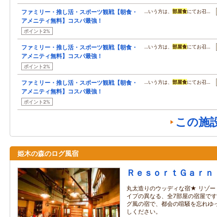
ファミリー・推し活・スポーツ観戦【朝食・
…いう方は、
部屋食
にてお召…
アメニティ無料】コスパ最強！
ポイント2%
ファミリー・推し活・スポーツ観戦【朝食・
…いう方は、
部屋食
にてお召…
アメニティ無料】コスパ最強！
ポイント2%
ファミリー・推し活・スポーツ観戦【朝食・
…いう方は、
部屋食
にてお召…
アメニティ無料】コスパ最強！
ポイント2%
この施
姫木の森のログ風宿
ＲｅｓｏｒｔＧａｒｎ
丸太造りのウッディな宿★ リゾー
イプの異なる、全7部屋の宿屋です
グ風の宿で、都会の喧騒を忘れゆ
しください。