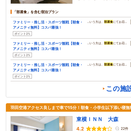
「部屋食」を含む宿泊プラン
ファミリー・推し活・スポーツ観戦【朝食・
…いう方は、
部屋食
にてお召…
アメニティ無料】コスパ最強！
ポイント2%
ファミリー・推し活・スポーツ観戦【朝食・
…いう方は、
部屋食
にてお召…
アメニティ無料】コスパ最強！
ポイント2%
ファミリー・推し活・スポーツ観戦【朝食・
…いう方は、
部屋食
にてお召…
アメニティ無料】コスパ最強！
ポイント2%
この施
羽田空港アクセス良しまで車で15分！朝食・小学生以下添い寝無
東横ＩＮＮ 大森
4.2
22件