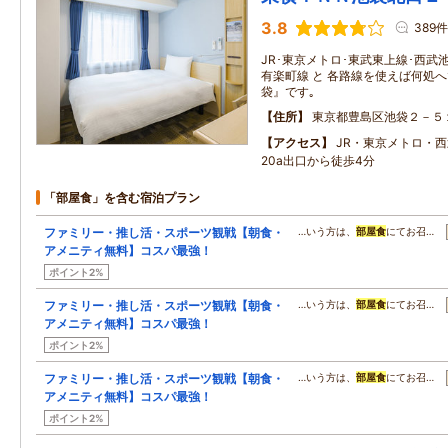
3.8
389件
JR･東京メトロ･東武東上線･西武
有楽町線 と 各路線を使えば何処
袋』です｡
住所
東京都豊島区池袋２－５
アクセス
JR・東京メトロ・
20a出口から徒歩4分
「部屋食」を含む宿泊プラン
ファミリー・推し活・スポーツ観戦【朝食・
…いう方は、
部屋食
にてお召…
アメニティ無料】コスパ最強！
ポイント2%
ファミリー・推し活・スポーツ観戦【朝食・
…いう方は、
部屋食
にてお召…
アメニティ無料】コスパ最強！
ポイント2%
ファミリー・推し活・スポーツ観戦【朝食・
…いう方は、
部屋食
にてお召…
アメニティ無料】コスパ最強！
ポイント2%