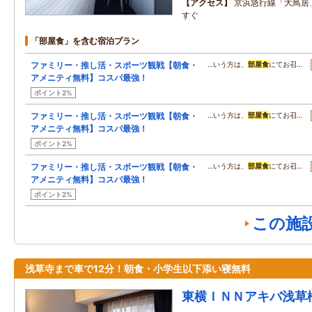
アクセス
京浜急行線「大鳥居
すぐ
「部屋食」を含む宿泊プラン
ファミリー・推し活・スポーツ観戦【朝食・
…いう方は、
部屋食
にてお召…
アメニティ無料】コスパ最強！
ポイント2%
ファミリー・推し活・スポーツ観戦【朝食・
…いう方は、
部屋食
にてお召…
アメニティ無料】コスパ最強！
ポイント2%
ファミリー・推し活・スポーツ観戦【朝食・
…いう方は、
部屋食
にてお召…
アメニティ無料】コスパ最強！
ポイント2%
この施
浅草寺まで車で12分！朝食・小学生以下添い寝無料
東横ＩＮＮアキバ浅草