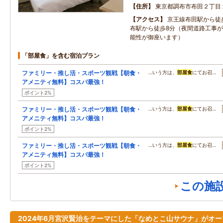
住所
東京都調布市布田２丁目
アクセス
京王線布田駅から徒
布駅から徒歩8分（夜間道路工事
能性が御座います）
「部屋食」を含む宿泊プラン
ファミリー・推し活・スポーツ観戦【朝食・
…いう方は、
部屋食
にてお召…
アメニティ無料】コスパ最強！
ポイント2%
ファミリー・推し活・スポーツ観戦【朝食・
…いう方は、
部屋食
にてお召…
アメニティ無料】コスパ最強！
ポイント2%
ファミリー・推し活・スポーツ観戦【朝食・
…いう方は、
部屋食
にてお召…
アメニティ無料】コスパ最強！
ポイント2%
この施
2024年6月宮沢賢治をテーマにした「なめとこ山サウナ」がオー