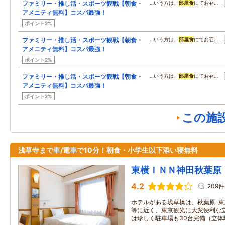
ファミリー・推し活・スポーツ観戦【朝食・
…いう方は、
部屋食
にてお召…
アメニティ無料】コスパ最強！
ポイント2%
ファミリー・推し活・スポーツ観戦【朝食・
…いう方は、
部屋食
にてお召…
アメニティ無料】コスパ最強！
ポイント2%
ファミリー・推し活・スポーツ観戦【朝食・
…いう方は、
部屋食
にてお召…
アメニティ無料】コスパ最強！
ポイント2%
この施
浅草寺まで車/電車で10分！朝食・小学生以下添い寝無料
東横ＩＮＮ神田秋葉原
4.2
209件
ホテルがある浅草橋は、秋葉原･東
等に近く、東京観光に大変便利な
は珍しく駐車場も30台完備（立体