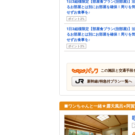
1日3組様限定【部屋食プラン(別部屋)】
るお部屋とは別にお部屋を確保！周りを
せずお食事を♪
ポイント2%
1日3組様限定【部屋食プラン(別部屋)】
るお部屋とは別にお部屋を確保！周りを
せずお食事を♪
ポイント2%
この施設と交通手段
新幹線/特急付プラン一覧へ
■ワンちゃんと一緒★露天風呂×阿
4