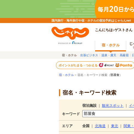
国内旅行・海外旅行や宿・ホテルの宿泊予約はじゃらんnet
こんにちは♪ゲストさん
じ
宿・ホテル
宿・ホテル
出張ビジネス
温泉・露天
高級宿
ポイントがたまる・つかえる
宿・ホテル
> 宿名・キーワード検索（
部屋食
）
宿名・キーワード検索
宿泊施設
｜
観光スポット
｜
イ
キーワード
エリア
全国
｜
北海道
｜
東北
｜
関東