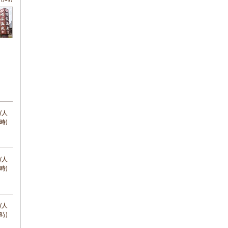
/人
時)
/人
時)
/人
時)