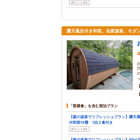
ポイント2%
露天風呂付き和室。自家源泉、モダ
4
「部屋食」を含む宿泊プラン
【森の温泉でリフレッシュプラン】露天
付和室15畳 1泊２食付き
ポイント2%
【森の温泉でリフレッシュプラン】50㎡