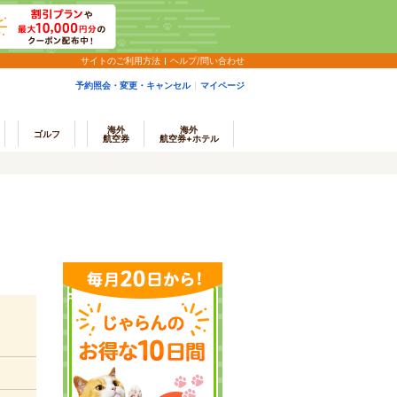
サイトのご利用方法
ヘルプ/問い合わせ
予約照会・変更・キャンセル
マイページ
海外
海外
ゴルフ
航空券
航空券+ホテル