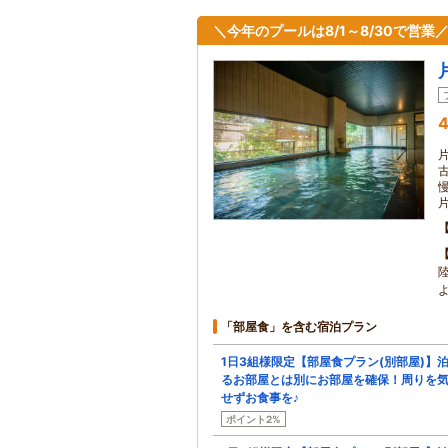
＼今年のプールは8/1～8/30で営業
4
「部屋食」を含む宿泊プラン
1日3組様限定【部屋食プラン(別部屋)】
るお部屋とは別にお部屋を確保！周りを
せずお食事を♪
ポイント2%