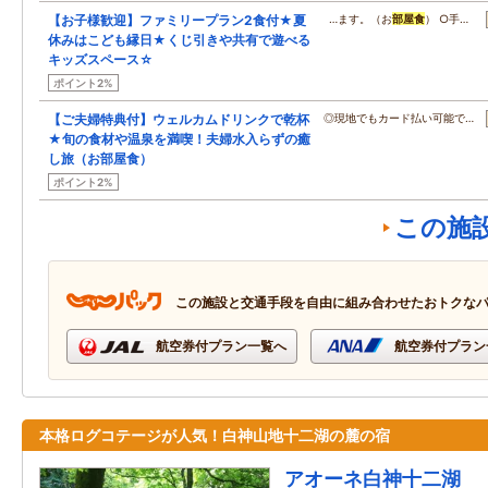
【お子様歓迎】ファミリープラン2食付★夏
…ます。（お
部屋食
） ○手…
休みはこども縁日★くじ引きや共有で遊べる
キッズスペース☆
ポイント2%
【ご夫婦特典付】ウェルカムドリンクで乾杯
◎現地でもカード払い可能で…
★旬の食材や温泉を満喫！夫婦水入らずの癒
し旅（お部屋食）
ポイント2%
この施
この施設と交通手段を自由に組み合わせたおトクな
航空券付プラン一覧へ
航空券付プラン
本格ログコテージが人気！白神山地十二湖の麓の宿
アオーネ白神十二湖