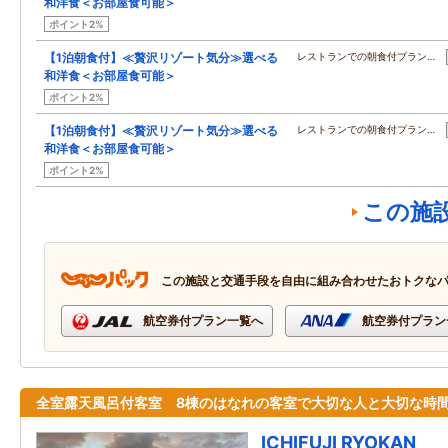
和洋食＜お部屋食可能＞
ポイント2%
【1泊朝食付】≪贅沢リゾート気分≫選べる
レストランでの朝食付プラン…
和洋食＜お部屋食可能＞
ポイント2%
【1泊朝食付】≪贅沢リゾート気分≫選べる
レストランでの朝食付プラン…
和洋食＜お部屋食可能＞
ポイント2%
この施
この施設と交通手段を自由に組み合わせたおトクな
航空券付プラン一覧へ
航空券付プラン
全室露天風呂付客室 8棟のはなれの客室で大切な人と大切な時
ICHIFUJI RYOKAN