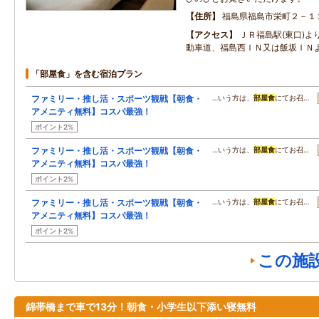
住所
福島県福島市栄町２－１
アクセス
ＪＲ福島駅(東口)よ
動車道、福島西ＩＮ又は飯坂ＩＮよ
「部屋食」を含む宿泊プラン
ファミリー・推し活・スポーツ観戦【朝食・
…いう方は、
部屋食
にてお召…
アメニティ無料】コスパ最強！
ポイント2%
ファミリー・推し活・スポーツ観戦【朝食・
…いう方は、
部屋食
にてお召…
アメニティ無料】コスパ最強！
ポイント2%
ファミリー・推し活・スポーツ観戦【朝食・
…いう方は、
部屋食
にてお召…
アメニティ無料】コスパ最強！
ポイント2%
この施
錦帯橋まで車で13分！朝食・小学生以下添い寝無料