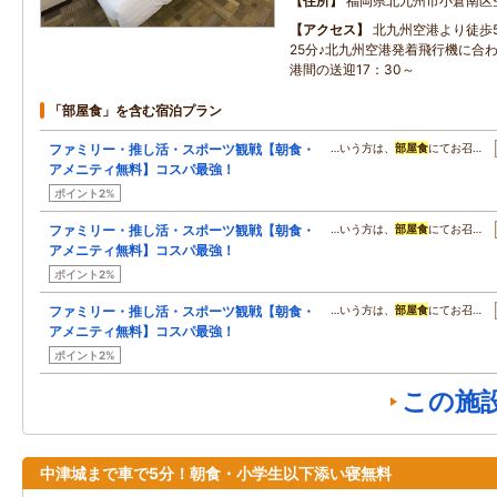
住所
福岡県北九州市小倉南区
アクセス
北九州空港より徒歩
25分♪北九州空港発着飛行機に合
港間の送迎17：30～
「部屋食」を含む宿泊プラン
ファミリー・推し活・スポーツ観戦【朝食・
…いう方は、
部屋食
にてお召…
アメニティ無料】コスパ最強！
ポイント2%
ファミリー・推し活・スポーツ観戦【朝食・
…いう方は、
部屋食
にてお召…
アメニティ無料】コスパ最強！
ポイント2%
ファミリー・推し活・スポーツ観戦【朝食・
…いう方は、
部屋食
にてお召…
アメニティ無料】コスパ最強！
ポイント2%
この施
中津城まで車で5分！朝食・小学生以下添い寝無料