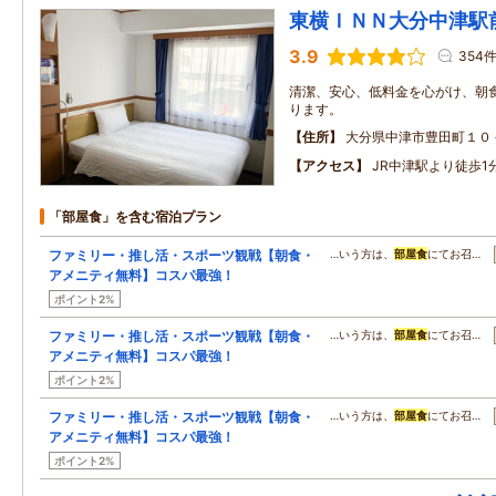
東横ＩＮＮ大分中津駅
3.9
354
清潔、安心、低料金を心がけ、朝
ります。
住所
大分県中津市豊田町１０
アクセス
JR中津駅より徒歩1
「部屋食」を含む宿泊プラン
ファミリー・推し活・スポーツ観戦【朝食・
…いう方は、
部屋食
にてお召…
アメニティ無料】コスパ最強！
ポイント2%
ファミリー・推し活・スポーツ観戦【朝食・
…いう方は、
部屋食
にてお召…
アメニティ無料】コスパ最強！
ポイント2%
ファミリー・推し活・スポーツ観戦【朝食・
…いう方は、
部屋食
にてお召…
アメニティ無料】コスパ最強！
ポイント2%