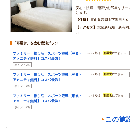
安心・快適・清潔なお部屋をリー
けます。
住所
富山県高岡市下黒田３０
アクセス
北陸新幹線「新高岡
分
「部屋食」を含む宿泊プラン
ファミリー・推し活・スポーツ観戦【朝食・
…いう方は、
部屋食
にてお召…
アメニティ無料】コスパ最強！
ポイント2%
ファミリー・推し活・スポーツ観戦【朝食・
…いう方は、
部屋食
にてお召…
アメニティ無料】コスパ最強！
ポイント2%
ファミリー・推し活・スポーツ観戦【朝食・
…いう方は、
部屋食
にてお召…
アメニティ無料】コスパ最強！
ポイント2%
この施