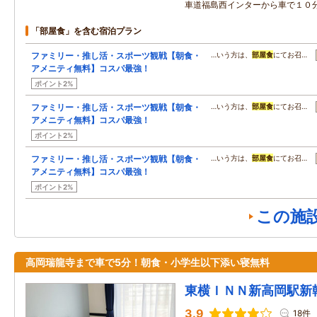
車道福島西インターから車で１０
「部屋食」を含む宿泊プラン
ファミリー・推し活・スポーツ観戦【朝食・
…いう方は、
部屋食
にてお召…
アメニティ無料】コスパ最強！
ポイント2%
ファミリー・推し活・スポーツ観戦【朝食・
…いう方は、
部屋食
にてお召…
アメニティ無料】コスパ最強！
ポイント2%
ファミリー・推し活・スポーツ観戦【朝食・
…いう方は、
部屋食
にてお召…
アメニティ無料】コスパ最強！
ポイント2%
この施
高岡瑞龍寺まで車で5分！朝食・小学生以下添い寝無料
東横ＩＮＮ新高岡駅新
3.9
18件